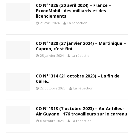
CO N°1326 (20 avril 2024) – France –
ExxonMobil : des milliards et des
licenciements
21 avril 2024
La rédaction
CO N°1320 (27 janvier 2024) – Martinique –
Capron, c’est fini
25 janvier 2024
La rédaction
CO N°1314 (21 octobre 2023) – La fin de
Caire…
22 octobre 2023
La rédaction
CO N°1313 (7 octobre 2023) – Air Antilles-
Air Guyane : 176 travailleurs sur le carreau
6 octobre 2023
La rédaction