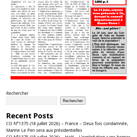
Rechercher
Rechercher
Recent Posts
CO N°1375 (18 juillet 2026) – France – Deux fois condamnée,
Marine Le Pen sera aux présidentielles
CO N°1375 (18 juillet 2026) – Haïti – L’exploitation sans bornes