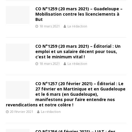
CO N°1259 (20 mars 2021) – Guadeloupe –
Mobilisation contre les licenciements à
But
18 mars 2021
La rédaction
CO N°1259 (20 mars 2021) – Éditorial : Un
emploi et un salaire décent pour tous,
c’est le minimum vital !
18 mars 2021
La rédaction
CO N°1257 (20 février 2021) – Éditorial : Le
27 février en Martinique et en Guadeloupe
et le 6 mars (en Guadeloupe),
manifestons pour faire entendre nos
revendications et notre colère !
20 février 2021
La rédaction
CO N°1256 (6 février 2021) – LIAT : des