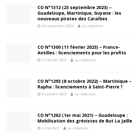
CO N°1312 (23 septembre 2023) –
Guadeloupe, Martinique, Guyane : les
nouveaux pirates des Caraïbes
24 septembre 2023
La rédaction
CO N°1300 (11 février 2023) – France-
Antilles : licenciements pour les profits
11 février 2023
La rédaction
CO N°1293 (8 octobre 2022) – Martinique –
Rapha : licenciements à Saint-Pierre ?
9 octobre 2022
La rédaction
CO N°1262 (1er mai 2021) – Guadeloupe :
Mobilisation des grévistes de But La Jaille
3 mai 2021
La rédaction