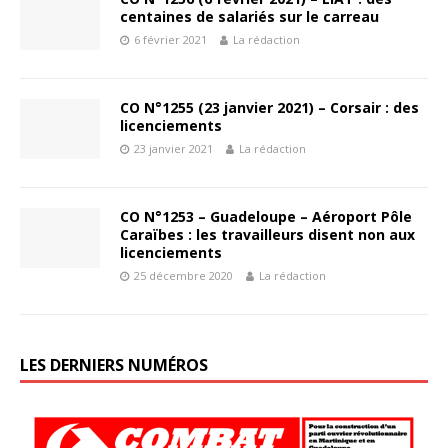
centaines de salariés sur le carreau
6 février 2021
La rédaction
CO N°1255 (23 janvier 2021) – Corsair : des
licenciements
23 janvier 2021
La rédaction
CO N°1253 – Guadeloupe – Aéroport Pôle
Caraïbes : les travailleurs disent non aux
licenciements
25 décembre 2020
La rédaction
LES DERNIERS NUMÉROS