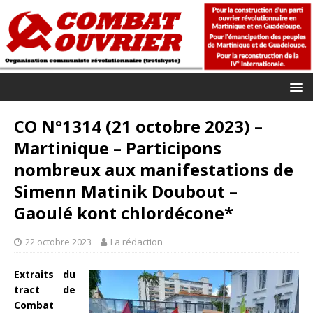
CO N°1314 (21 octobre 2023) –
Martinique – Participons
nombreux aux manifestations de
Simenn Matinik Doubout –
Gaoulé kont chlordécone*
22 octobre 2023
La rédaction
Extraits du
tract de
Combat