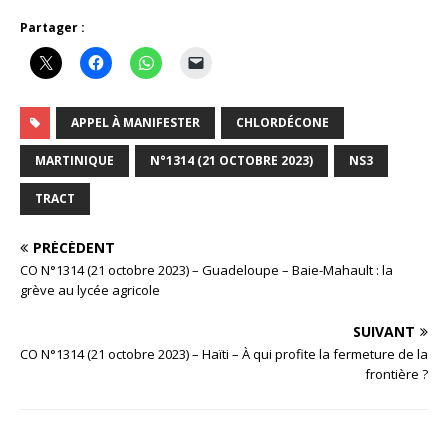
Partager :
APPEL À MANIFESTER
CHLORDÉCONE
MARTINIQUE
N°1314 (21 OCTOBRE 2023)
NS3
TRACT
PRÉCÉDENT
CO N°1314 (21 octobre 2023) – Guadeloupe – Baie-Mahault : la
grève au lycée agricole
SUIVANT
CO N°1314 (21 octobre 2023) – Haïti – À qui profite la fermeture de la
frontière ?