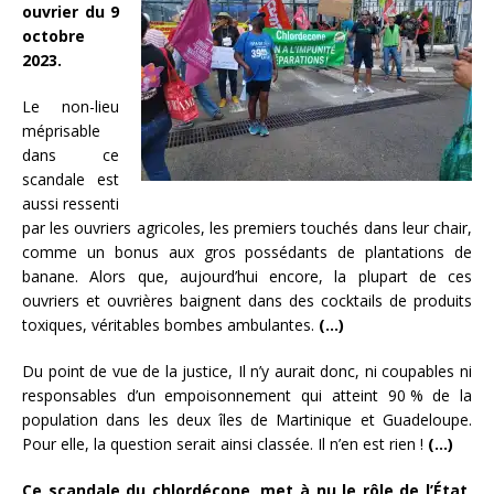
ouvrier du 9
octobre
2023.
Le non-lieu
méprisable
dans ce
scandale est
aussi ressenti
par les ouvriers agricoles, les premiers touchés dans leur chair,
comme un bonus aux gros possédants de plantations de
banane. Alors que, aujourd’hui encore, la plupart de ces
ouvriers et ouvrières baignent dans des cocktails de produits
toxiques, véritables bombes ambulantes.
(…)
Du point de vue de la justice, Il n’y aurait donc, ni coupables ni
responsables d’un empoisonnement qui atteint 90 % de la
population dans les deux îles de Martinique et Guadeloupe.
Pour elle, la question serait ainsi classée. Il n’en est rien !
(…)
Ce scandale du chlordécone, met à nu le rôle de l’État,