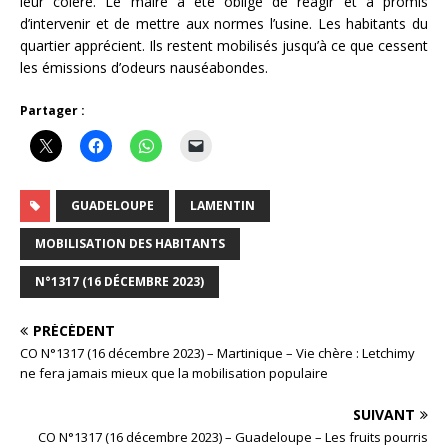
leur colère. Le maire a été obligé de réagir et a promis
d’intervenir et de mettre aux normes l’usine. Les habitants du
quartier apprécient. Ils restent mobilisés jusqu’à ce que cessent
les émissions d’odeurs nauséabondes.
Partager :
GUADELOUPE
LAMENTIN
MOBILISATION DES HABITANTS
N°1317 (16 DÉCEMBRE 2023)
PRÉCÉDENT
CO N°1317 (16 décembre 2023) – Martinique – Vie chère : Letchimy
ne fera jamais mieux que la mobilisation populaire
SUIVANT
CO N°1317 (16 décembre 2023) – Guadeloupe – Les fruits pourris