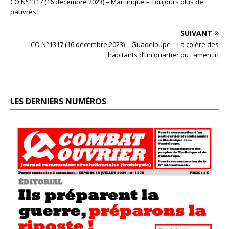
CO N°1317 (16 décembre 2023) – Martinique – Toujours plus de
pauvres
SUIVANT
CO N°1317 (16 décembre 2023) – Guadeloupe – La colère des
habitants d’un quartier du Lamentin
LES DERNIERS NUMÉROS