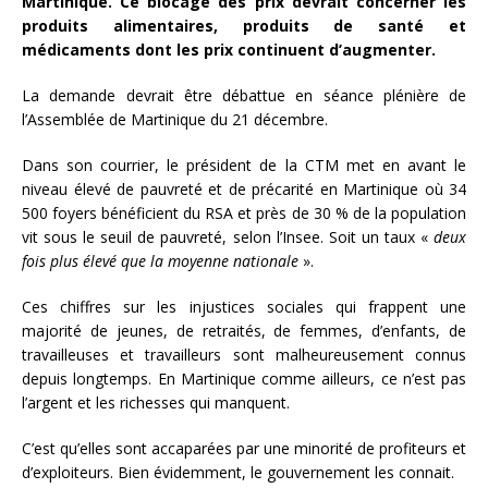
Martinique. Ce blocage des prix devrait concerner les
produits alimentaires, produits de santé et
médicaments dont les prix continuent d’augmenter.
La demande devrait être débattue en séance plénière de
l’Assemblée de Martinique du 21 décembre.
Dans son courrier, le président de la CTM met en avant le
niveau élevé de pauvreté et de précarité en Martinique où 34
500 foyers bénéficient du RSA et près de 30 % de la population
vit sous le seuil de pauvreté, selon l’Insee. Soit un taux «
deux
fois plus élevé que la moyenne nationale
».
Ces chiffres sur les injustices sociales qui frappent une
majorité de jeunes, de retraités, de femmes, d’enfants, de
travailleuses et travailleurs sont malheureusement connus
depuis longtemps. En Martinique comme ailleurs, ce n’est pas
l’argent et les richesses qui manquent.
C’est qu’elles sont accaparées par une minorité de profiteurs et
d’exploiteurs. Bien évidemment, le gouvernement les connait.