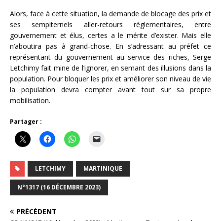
Alors, face à cette situation, la demande de blocage des prix et
ses sempiternels aller-retours réglementaires, entre
gouvernement et élus, certes a le mérite d’exister. Mais elle
n’aboutira pas à grand-chose. En s’adressant au préfet ce
représentant du gouvernement au service des riches, Serge
Letchimy fait mine de l’ignorer, en semant des illusions dans la
population. Pour bloquer les prix et améliorer son niveau de vie
la population devra compter avant tout sur sa propre
mobilisation.
Partager :
LETCHIMY
MARTINIQUE
N°1317 (16 DÉCEMBRE 2023)
PRÉCÉDENT