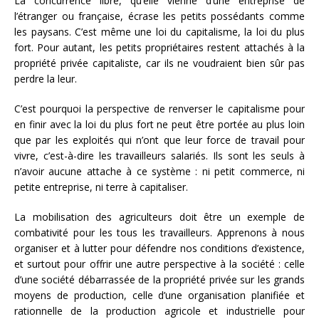
La concurrence libre, qu’elle vienne d’une entreprise de
l’étranger ou française, écrase les petits possédants comme
les paysans. C’est même une loi du capitalisme, la loi du plus
fort. Pour autant, les petits propriétaires restent attachés à la
propriété privée capitaliste, car ils ne voudraient bien sûr pas
perdre la leur.
C’est pourquoi la perspective de renverser le capitalisme pour
en finir avec la loi du plus fort ne peut être portée au plus loin
que par les exploités qui n’ont que leur force de travail pour
vivre, c’est-à-dire les travailleurs salariés. Ils sont les seuls à
n’avoir aucune attache à ce système : ni petit commerce, ni
petite entreprise, ni terre à capitaliser.
La mobilisation des agriculteurs doit être un exemple de
combativité pour les tous les travailleurs. Apprenons à nous
organiser et à lutter pour défendre nos conditions d’existence,
et surtout pour offrir une autre perspective à la société : celle
d’une société débarrassée de la propriété privée sur les grands
moyens de production, celle d’une organisation planifiée et
rationnelle de la production agricole et industrielle pour