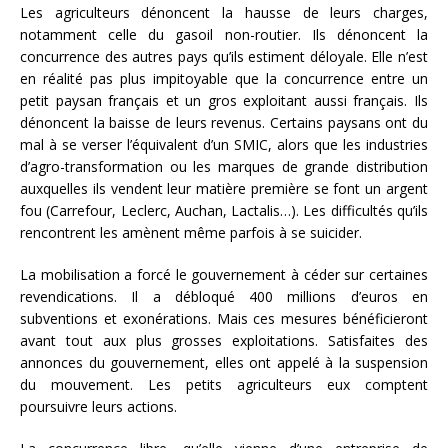
Les agriculteurs dénoncent la hausse de leurs charges,
notamment celle du gasoil non-routier. Ils dénoncent la
concurrence des autres pays qu’ils estiment déloyale. Elle n’est
en réalité pas plus impitoyable que la concurrence entre un
petit paysan français et un gros exploitant aussi français. Ils
dénoncent la baisse de leurs revenus. Certains paysans ont du
mal à se verser l’équivalent d’un SMIC, alors que les industries
d’agro-transformation ou les marques de grande distribution
auxquelles ils vendent leur matière première se font un argent
fou (Carrefour, Leclerc, Auchan, Lactalis…). Les difficultés qu’ils
rencontrent les amènent même parfois à se suicider.
La mobilisation a forcé le gouvernement à céder sur certaines
revendications. Il a débloqué 400 millions d’euros en
subventions et exonérations. Mais ces mesures bénéficieront
avant tout aux plus grosses exploitations. Satisfaites des
annonces du gouvernement, elles ont appelé à la suspension
du mouvement. Les petits agriculteurs eux comptent
poursuivre leurs actions.