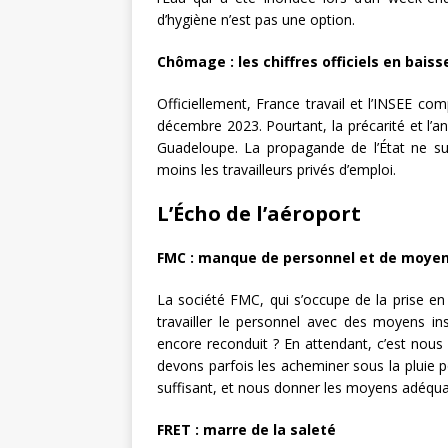
d’hygiène n’est pas une option.
Chômage : les chiffres officiels en bai
Officiellement, France travail et l’INSEE 
décembre 2023. Pourtant, la précarité et l’
Guadeloupe. La propagande de l’État ne suf
moins les travailleurs privés d’emploi.
L’Écho de l’aéroport
FMC : manque de personnel et de moye
La société FMC, qui s’occupe de la prise en
travailler le personnel avec des moyens in
encore reconduit ? En attendant, c’est nous 
devons parfois les acheminer sous la pluie
suffisant, et nous donner les moyens adéquat
FRET : marre de la saleté