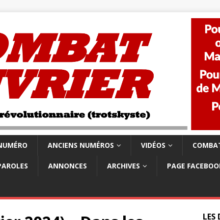
 NUMÉRO
ANCIENS NUMÉROS
VIDÉOS
COMBAT
PAROLES
ANNONCES
ARCHIVES
PAGE FACEBOO
LES