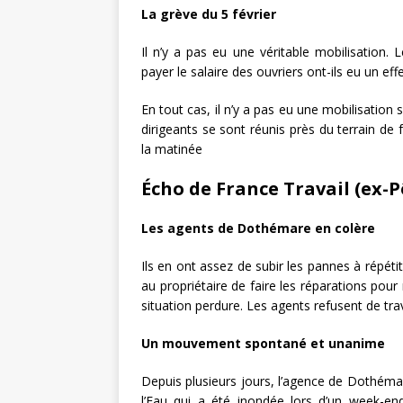
La grève du 5 février
Il n’y a pas eu une véritable mobilisation.
payer le salaire des ouvriers ont-ils eu un eff
En tout cas, il n’y a pas eu une mobilisation 
dirigeants se sont réunis près du terrain de
la matinée
Écho de France Travail (ex-P
Les agents de Dothémare en colère
Ils en ont assez de subir les pannes à répétit
au propriétaire de faire les réparations pour
situation perdure. Les agents refusent de tra
Un mouvement spontané et unanime
Depuis plusieurs jours, l’agence de Dothém
l’Eau qui a été inondée lors d’un week-end