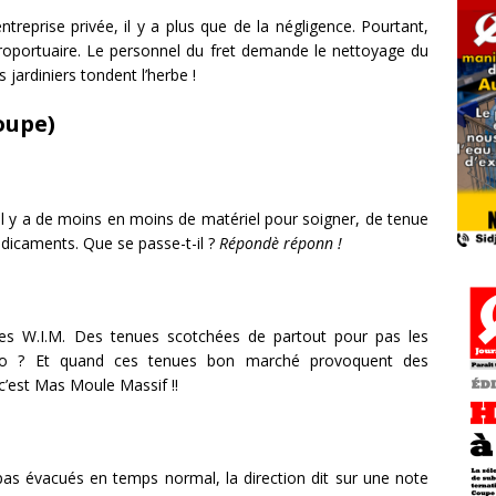
reprise privée, il y a plus que de la négligence. Pourtant,
éroportuaire. Le personnel du fret demande le nettoyage du
s jardiniers tondent l’herbe !
oupe)
 Il y a de moins en moins de matériel pour soigner, de tenue
médicaments. Que se passe-t-il ?
Répondè réponn !
 W.I.M. Des tenues scotchées de partout pour pas les
iyo ? Et quand ces tenues bon marché provoquent des
c’est Mas Moule Massif !!
pas évacués en temps normal, la direction dit sur une note