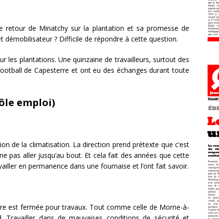
 Le retour de Minatchy sur la plantation et sa promesse de
et démobilisateur ? Difficile de répondre à cette question.
sur les plantations. Une quinzaine de travailleurs, surtout des
 football de Capesterre et ont eu des échanges durant toute
ôle emploi)
ion de la climatisation. La direction prend prétexte que c’est
 ne pas aller jusqu’au bout. Et cela fait des années que cette
vailler en permanence dans une fournaise et l’ont fait savoir.
are est fermée pour travaux. Tout comme celle de Morne-à-
. Travailler dans de mauvaises conditions de sécurité et