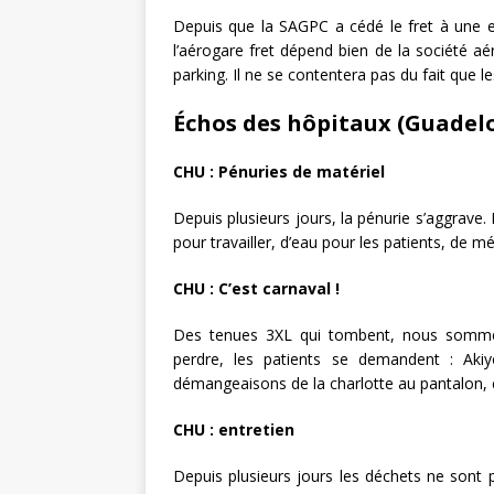
Depuis que la SAGPC a cédé le fret à une ent
l’aérogare fret dépend bien de la société a
parking. Il ne se contentera pas du fait que le
Échos des hôpitaux (Guadel
CHU : Pénuries de matériel
Depuis plusieurs jours, la pénurie s’aggrave.
pour travailler, d’eau pour les patients, de 
CHU : C’est carnaval !
Des tenues 3XL qui tombent, nous sommes
perdre, les patients se demandent : Ak
démangeaisons de la charlotte au pantalon, 
CHU : entretien
Depuis plusieurs jours les déchets ne sont 