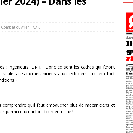
er 2024) – Dans les
l Combat ouvrier
0
es : ingénieurs, DRH… Donc ce sont les cadres qui feront
eu seule face aux mécaniciens, aux électriciens… qui eux font
nditions ?
s
as comprendre qu’il faut embaucher plus de mécaniciens et
s parmi ceux qui font tourner l’usine !