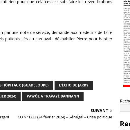
it rien pour que cela cesse : satisfaire les revendications
on par une note de service, demande aux médecins de faire
ls patients liés au carnaval : déshabiller Pierre pour habiller
S HÔPITAUX (GUADELOUPE)
L’ÉCHO DE JARRY
IER 2024)
PAWÒL A TRAVAYÈ BANNANN
Rech
SUIVANT
argent
CO N°1322 (24 février 2024) – Sénégal – Crise politique
Re