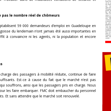
sse pas le nombre réel de chômeurs
comptabilisent 59 000 demandeurs d’emploi en Guadeloupe en
angoisse du lendemain n’ont jamais été aussi importantes en
fit à convaincre ni les agents, ni la population et encore
ns
 charge des passagers à mobilité réduite, continue de faire
suffisants. Est-ce à cause du fait que le marché n’est pas
qui souffrons, ainsi que les passagers pris en charge. Nous
 pour les faire embarquer. FMC doit embaucher du personnel
s. Et sans attendre que le marché soit renouvelé.