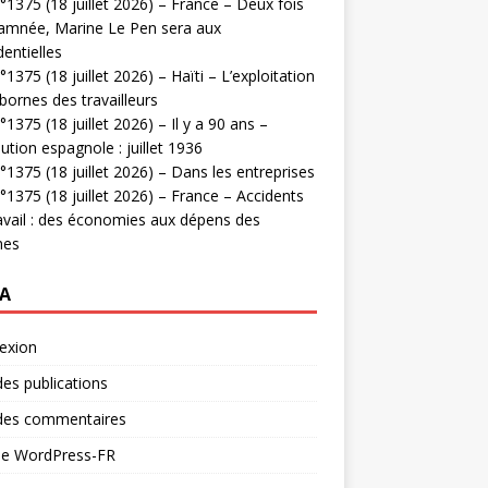
1375 (18 juillet 2026) – France – Deux fois
amnée, Marine Le Pen sera aux
dentielles
1375 (18 juillet 2026) – Haïti – L’exploitation
bornes des travailleurs
1375 (18 juillet 2026) – Il y a 90 ans –
ution espagnole : juillet 1936
1375 (18 juillet 2026) – Dans les entreprises
1375 (18 juillet 2026) – France – Accidents
avail : des économies aux dépens des
mes
A
exion
des publications
 des commentaires
 de WordPress-FR