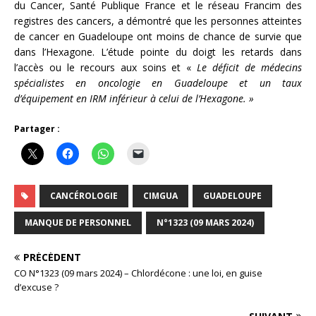
du Cancer, Santé Publique France et le réseau Francim des
registres des cancers, a démontré que les personnes atteintes
de cancer en Guadeloupe ont moins de chance de survie que
dans l’Hexagone. L’étude pointe du doigt les retards dans
l’accès ou le recours aux soins et «
Le déficit de médecins
spécialistes en oncologie en Guadeloupe et un taux
d’équipement en IRM inférieur à celui de l’Hexagone. »
Partager :
CANCÉROLOGIE
CIMGUA
GUADELOUPE
MANQUE DE PERSONNEL
N°1323 (09 MARS 2024)
PRÉCÉDENT
CO N°1323 (09 mars 2024) – Chlordécone : une loi, en guise
d’excuse ?