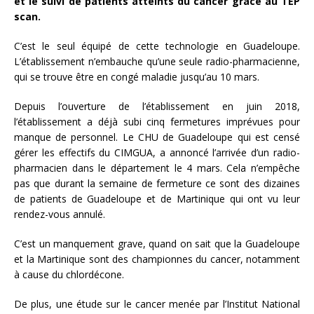
et le suivi de patients atteints du cancer grâce au TEP
scan.
C’est le seul équipé de cette technologie en Guadeloupe.
L’établissement n’embauche qu’une seule radio-pharmacienne,
qui se trouve être en congé maladie jusqu’au 10 mars.
Depuis l’ouverture de l’établissement en juin 2018,
l’établissement a déjà subi cinq fermetures imprévues pour
manque de personnel. Le CHU de Guadeloupe qui est censé
gérer les effectifs du CIMGUA, a annoncé l’arrivée d’un radio-
pharmacien dans le département le 4 mars. Cela n’empêche
pas que durant la semaine de fermeture ce sont des dizaines
de patients de Guadeloupe et de Martinique qui ont vu leur
rendez-vous annulé.
C’est un manquement grave, quand on sait que la Guadeloupe
et la Martinique sont des championnes du cancer, notamment
à cause du chlordécone.
De plus, une étude sur le cancer menée par l’Institut National