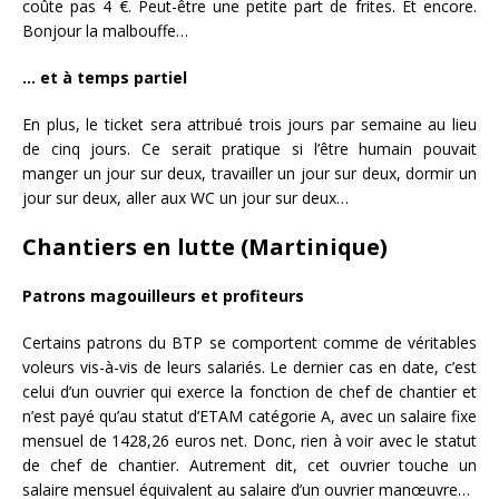
coûte pas 4 €. Peut-être une petite part de frites. Et encore.
Bonjour la malbouffe…
… et à temps partiel
En plus, le ticket sera attribué trois jours par semaine au lieu
de cinq jours. Ce serait pratique si l’être humain pouvait
manger un jour sur deux, travailler un jour sur deux, dormir un
jour sur deux, aller aux WC un jour sur deux…
Chantiers en lutte (Martinique)
Patrons magouilleurs et profiteurs
Certains patrons du BTP se comportent comme de véritables
voleurs vis-à-vis de leurs salariés. Le dernier cas en date, c’est
celui d’un ouvrier qui exerce la fonction de chef de chantier et
n’est payé qu’au statut d’ETAM catégorie A, avec un salaire fixe
mensuel de 1428,26 euros net. Donc, rien à voir avec le statut
de chef de chantier. Autrement dit, cet ouvrier touche un
salaire mensuel équivalent au salaire d’un ouvrier manœuvre…