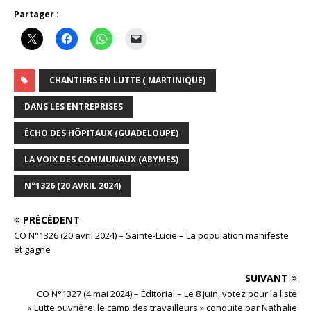
Partager :
CHANTIERS EN LUTTE ( MARTINIQUE)
DANS LES ENTREPRISES
ÉCHO DES HÔPITAUX (GUADELOUPE)
LA VOIX DES COMMUNAUX (ABYMES)
N°1326 (20 AVRIL 2024)
PRÉCÉDENT
CO N°1326 (20 avril 2024) – Sainte-Lucie – La population manifeste
et gagne
SUIVANT
CO N°1327 (4 mai 2024) – Éditorial – Le 8 juin, votez pour la liste
« Lutte ouvrière, le camp des travailleurs » conduite par Nathalie