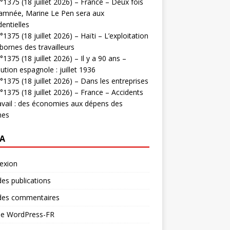
1375 (18 juillet 2026) – France – Deux fois
amnée, Marine Le Pen sera aux
dentielles
1375 (18 juillet 2026) – Haïti – L’exploitation
bornes des travailleurs
1375 (18 juillet 2026) – Il y a 90 ans –
ution espagnole : juillet 1936
1375 (18 juillet 2026) – Dans les entreprises
1375 (18 juillet 2026) – France – Accidents
avail : des économies aux dépens des
mes
A
exion
des publications
 des commentaires
 de WordPress-FR