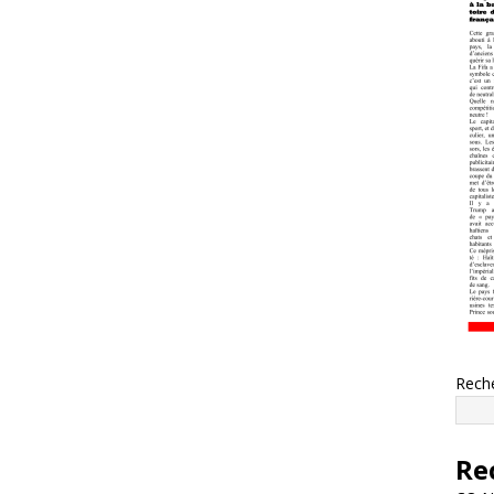
Rech
Re