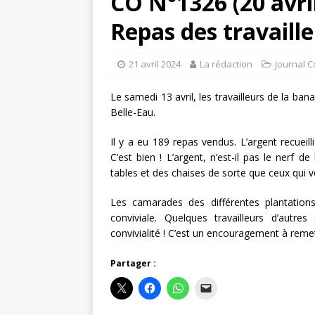
CO N°1326 (20 avri
Repas des travaill
21 avril 2024
La rédaction
Journal 
Le samedi 13 avril, les travailleurs de la ba
Belle-Eau.
Il y a eu 189 repas vendus. L’argent recueil
C’est bien ! L’argent, n’est-il pas le nerf d
tables et des chaises de sorte que ceux qui v
Les camarades des différentes plantatio
conviviale. Quelques travailleurs d’aut
convivialité ! C’est un encouragement à remet
Partager :