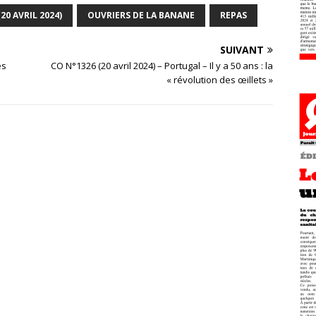
20 AVRIL 2024)
OUVRIERS DE LA BANANE
REPAS
SUIVANT
es
CO N°1326 (20 avril 2024) – Portugal – Il y a 50 ans : la
« révolution des œillets »