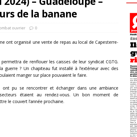
l 2024) – Guadeloupe –
eurs de la banane
Combat ouvrier
0
nane ont organisé une vente de repas au local de Capesterre-
li permettra de renflouer les caisses de leur syndicat CGTG.
e la guerre ? Un chapiteau fut installé à l’extérieur avec des
oulaient manger sur place pouvaient le faire.
ns ont pu se rencontrer et échanger dans une ambiance
res secteurs étaient au rendez-vous. Un bon moment de
tre le couvert l’année prochaine.