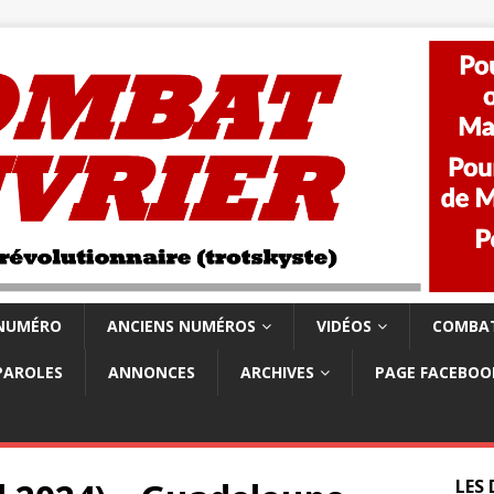
 NUMÉRO
ANCIENS NUMÉROS
VIDÉOS
COMBAT
PAROLES
ANNONCES
ARCHIVES
PAGE FACEBOO
LES