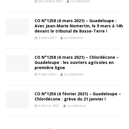
24 octobre 2021
La rédaction
CO N°1258 (6 mars 2021) – Guadeloupe :
Avec Jean-Marie Nomertin, le 9 mars à 14h
devant le tribunal de Basse-Terre !
6 mars 2021
La rédaction
CO N°1258 (6 mars 2021) – Chlordécone –
Guadeloupe : les ouvriers agricoles en
première ligne
6 mars 2021
La rédaction
CO N°1256 (6 février 2021) – Guadeloupe –
Chlordécone : grève du 21 janvier !
6 février 2021
La rédaction