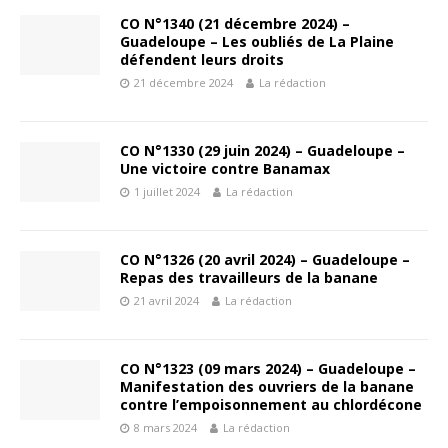
CO N°1340 (21 décembre 2024) –
Guadeloupe – Les oubliés de La Plaine
défendent leurs droits
21 décembre 2024
La rédaction
CO N°1330 (29 juin 2024) – Guadeloupe –
Une victoire contre Banamax
1 juillet 2024
La rédaction
CO N°1326 (20 avril 2024) – Guadeloupe –
Repas des travailleurs de la banane
21 avril 2024
La rédaction
CO N°1323 (09 mars 2024) – Guadeloupe –
Manifestation des ouvriers de la banane
contre l’empoisonnement au chlordécone
8 mars 2024
La rédaction