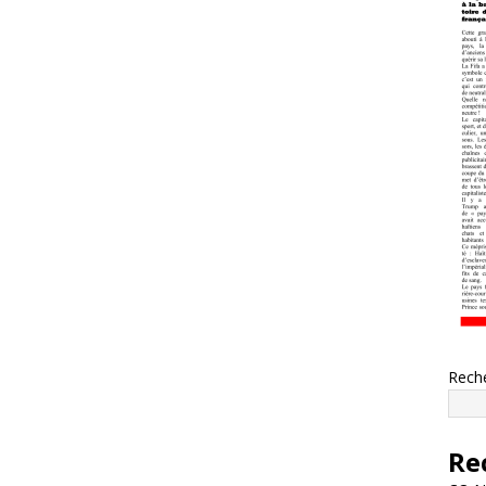
Rech
Re