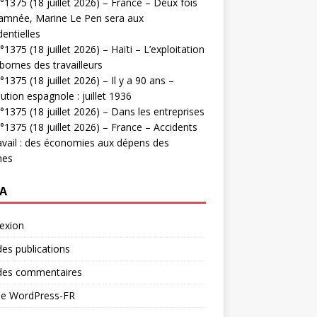
1375 (18 juillet 2026) – France – Deux fois
amnée, Marine Le Pen sera aux
dentielles
1375 (18 juillet 2026) – Haïti – L’exploitation
bornes des travailleurs
1375 (18 juillet 2026) – Il y a 90 ans –
ution espagnole : juillet 1936
1375 (18 juillet 2026) – Dans les entreprises
1375 (18 juillet 2026) – France – Accidents
avail : des économies aux dépens des
mes
A
exion
des publications
 des commentaires
 de WordPress-FR