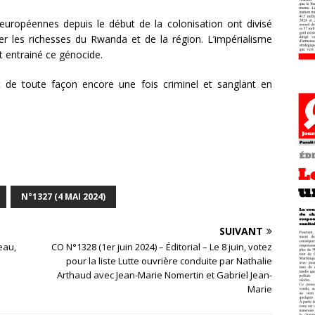
uropéennes depuis le début de la colonisation ont divisé
ler les richesses du Rwanda et de la région. L’impérialisme
t entrainé ce génocide.
st de toute façon encore une fois criminel et sanglant en
N°1327 (4 MAI 2024)
SUIVANT
eau,
CO N°1328 (1er juin 2024) – Éditorial – Le 8 juin, votez
pour la liste Lutte ouvrière conduite par Nathalie
Arthaud avec Jean-Marie Nomertin et Gabriel Jean-
Marie