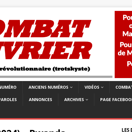
 NUMÉRO
ANCIENS NUMÉROS
VIDÉOS
COMBAT
PAROLES
ANNONCES
ARCHIVES
PAGE FACEBOO
LES