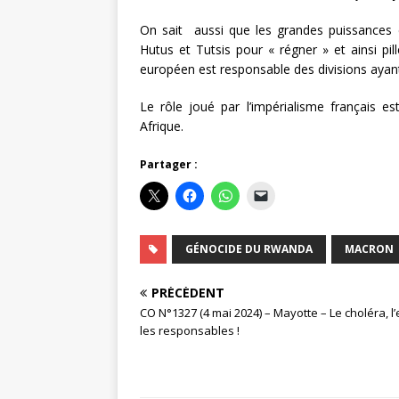
On sait aussi que les grandes puissances e
Hutus et Tutsis pour « régner » et ainsi pil
européen est responsable des divisions ayan
Le rôle joué par l’impérialisme français e
Afrique.
Partager :
GÉNOCIDE DU RWANDA
MACRON
PRÉCÉDENT
CO N°1327 (4 mai 2024) – Mayotte – Le choléra, l’
les responsables !