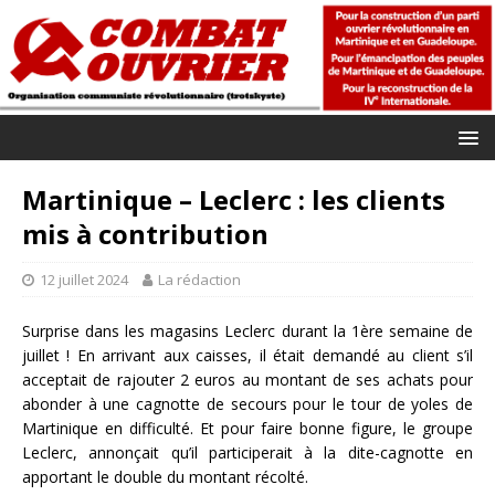
Martinique – Leclerc : les clients
mis à contribution
12 juillet 2024
La rédaction
Surprise dans les magasins Leclerc durant la 1ère semaine de
juillet ! En arrivant aux caisses, il était demandé au client s’il
acceptait de rajouter 2 euros au montant de ses achats pour
abonder à une cagnotte de secours pour le tour de yoles de
Martinique en difficulté. Et pour faire bonne figure, le groupe
Leclerc, annonçait qu’il participerait à la dite-cagnotte en
apportant le double du montant récolté.