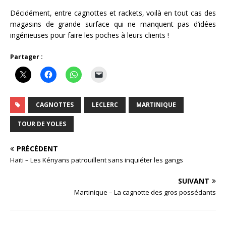
Décidément, entre cagnottes et rackets, voilà en tout cas des
magasins de grande surface qui ne manquent pas d’idées
ingénieuses pour faire les poches à leurs clients !
Partager :
CAGNOTTES
LECLERC
MARTINIQUE
TOUR DE YOLES
PRÉCÉDENT
Haïti – Les Kényans patrouillent sans inquiéter les gangs
SUIVANT
Martinique – La cagnotte des gros possédants