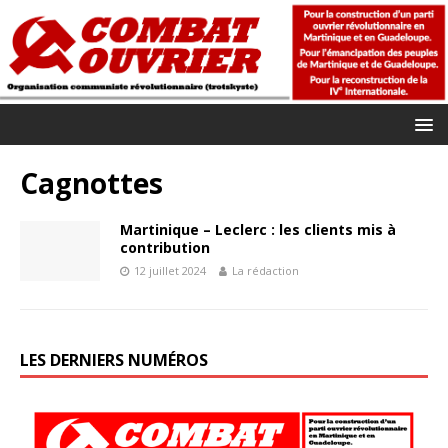
Cagnottes
Martinique – Leclerc : les clients mis à
contribution
12 juillet 2024
La rédaction
LES DERNIERS NUMÉROS