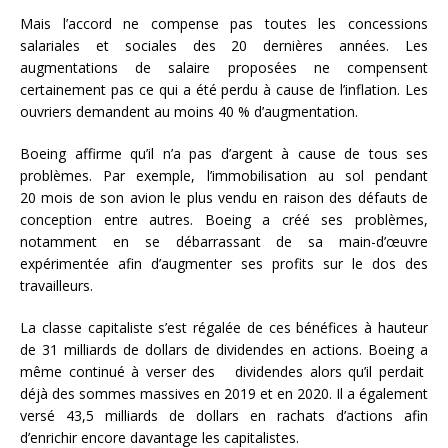
Mais l’accord ne compense pas toutes les concessions
salariales et sociales des 20 dernières années. Les
augmentations de salaire proposées ne compensent
certainement pas ce qui a été perdu à cause de l’inflation. Les
ouvriers demandent au moins 40 % d’augmentation.
Boeing affirme qu’il n’a pas d’argent à cause de tous ses
problèmes. Par exemple, l’immobilisation au sol pendant
20 mois de son avion le plus vendu en raison des défauts de
conception entre autres. Boeing a créé ses problèmes,
notamment en se débarrassant de sa main-d’œuvre
expérimentée afin d’augmenter ses profits sur le dos des
travailleurs.
La classe capitaliste s’est régalée de ces bénéfices à hauteur
de 31 milliards de dollars de dividendes en actions. Boeing a
même continué à verser des dividendes alors qu’il perdait
déjà des sommes massives en 2019 et en 2020. Il a également
versé 43,5 milliards de dollars en rachats d’actions afin
d’enrichir encore davantage les capitalistes.