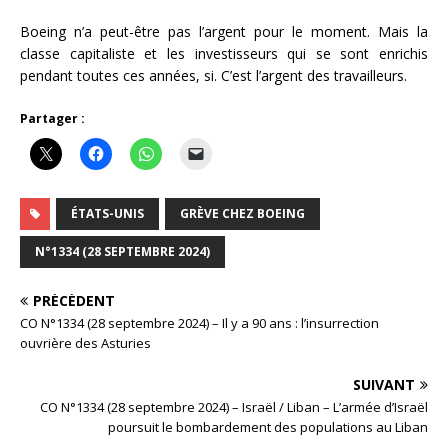
Boeing n’a peut-être pas l’argent pour le moment. Mais la
classe capitaliste et les investisseurs qui se sont enrichis
pendant toutes ces années, si. C’est l’argent des travailleurs.
Partager :
ÉTATS-UNIS
GRÈVE CHEZ BOEING
N°1334 (28 SEPTEMBRE 2024)
PRÉCÉDENT
CO N°1334 (28 septembre 2024) – Il y a 90 ans : l’insurrection
ouvrière des Asturies
SUIVANT
CO N°1334 (28 septembre 2024) – Israël / Liban – L’armée d’Israël
poursuit le bombardement des populations au Liban