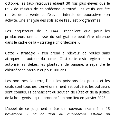
octobre, les taux retrouvés étaient 30 fois plus élevés que le
taux de résidus de chlordécone autorisé. Les œufs ont été
retirés de la vente et l’éleveur interdit de poursuivre son
activité. Une analyse des sols et de l’eau est programmée.
Les enquêteurs de la DAAF rappellent que pour les
producteurs une analyse du sol gratuite peut être obtenue
dans le cadre de la « stratégie chlordécone ».
Cette « stratégie » s’en prend à l’éleveur de poules sans
attaquer les auteurs du crime. C’est cette « stratégie » qui a
autorisé les Békés, les planteurs de banane, à répandre le
chlordécone partout et pour 200 ans.
Les hommes, la terre, l’eau, les poissons, les poules et les
œufs sont touchés. L’environnement est pollué et les pollueurs
sont connus, ils bénéficient du soutien de l’État et de la justice
de la bourgeoisie qui a prononcé un non-lieu en janvier 2023.
L’appel de ce jugement a été de nouveau examiné le 13
novembre.
« La pollution au chlordécone est-elle un