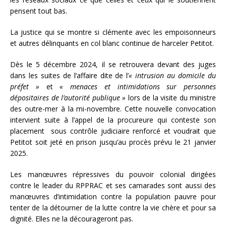
pensent tout bas.
La justice qui se montre si clémente avec les empoisonneurs
et autres délinquants en col blanc continue de harceler Petitot.
Dès le 5 décembre 2024, il se retrouvera devant des juges
dans les suites de l’affaire dite de l’
« intrusion au domicile du
préfet »
et
« menaces et intimidations sur personnes
dépositaires de l’autorité publique »
lors de la visite du ministre
des outre-mer à la mi-novembre. Cette nouvelle convocation
intervient suite à l’appel de la procureure qui conteste son
placement sous contrôle judiciaire renforcé et voudrait que
Petitot soit jeté en prison jusqu’au procès prévu le 21 janvier
2025.
Les manœuvres répressives du pouvoir colonial dirigées
contre le leader du RPPRAC et ses camarades sont aussi des
manœuvres d’intimidation contre la population pauvre pour
tenter de la détourner de la lutte contre la vie chère et pour sa
dignité. Elles ne la décourageront pas.