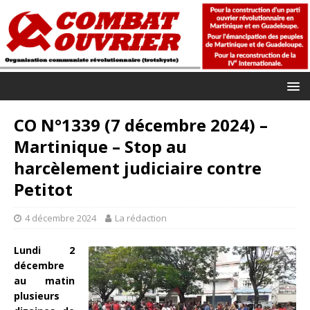
CO N°1339 (7 décembre 2024) –
Martinique – Stop au
harcèlement judiciaire contre
Petitot
4 décembre 2024
La rédaction
Lundi 2
décembre
au matin
plusieurs