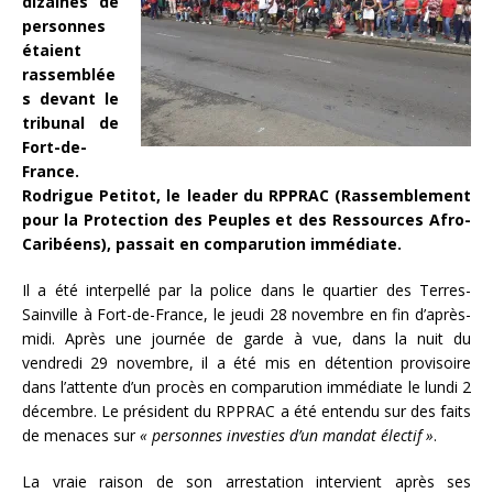
dizaines de
personnes
étaient
rassemblée
s devant le
tribunal de
Fort-de-
France.
Rodrigue Petitot, le leader du RPPRAC (Rassemblement
pour la Protection des Peuples et des Ressources Afro-
Caribéens), passait en comparution immédiate.
Il a été interpellé par la police dans le quartier des Terres-
Sainville à Fort-de-France, le jeudi 28 novembre en fin d’après-
midi. Après une journée de garde à vue, dans la nuit du
vendredi 29 novembre, il a été mis en détention provisoire
dans l’attente d’un procès en comparution immédiate le lundi 2
décembre. Le président du RPPRAC a été entendu sur des faits
de menaces sur
« personnes investies d’un mandat électif »
.
La vraie raison de son arrestation intervient après ses