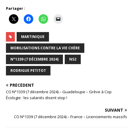
Partager :
MARTINIQUE
MOBILISATIONS CONTRE LA VIE CHÈRE
N°1339 (7 DÉCEMBRE 2024)
NS2
RODRIGUE PETITOT
PRÉCÉDENT
CO N°1339 (7 décembre 2024) – Guadeloupe – Grève à Cop
Écologie : les salariés disent stop !
SUIVANT
CO N°1339 (7 décembre 2024) – France – Licenciements massifs