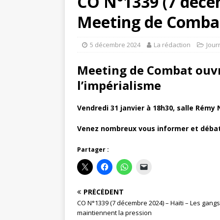
CO N°1339 (7 déce
Meeting de Combat
5 décembre 2024
La rédaction
Jour
Meeting de Combat ouvr
l’impérialisme
Vendredi 31 janvier à 18h30, salle Rémy
Venez nombreux vous informer et débat
Partager :
PRÉCÉDENT
CO N°1339 (7 décembre 2024) – Haïti – Les gangs
maintiennent la pression