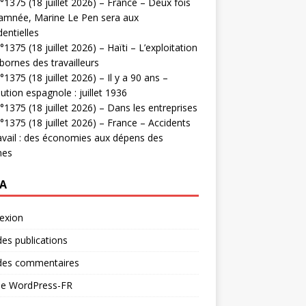
1375 (18 juillet 2026) – France – Deux fois
amnée, Marine Le Pen sera aux
dentielles
1375 (18 juillet 2026) – Haïti – L’exploitation
bornes des travailleurs
1375 (18 juillet 2026) – Il y a 90 ans –
ution espagnole : juillet 1936
1375 (18 juillet 2026) – Dans les entreprises
1375 (18 juillet 2026) – France – Accidents
avail : des économies aux dépens des
mes
A
exion
des publications
 des commentaires
 de WordPress-FR