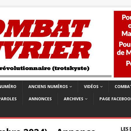
 NUMÉRO
ANCIENS NUMÉROS
VIDÉOS
COMBAT
PAROLES
ANNONCES
ARCHIVES
PAGE FACEBOO
LES