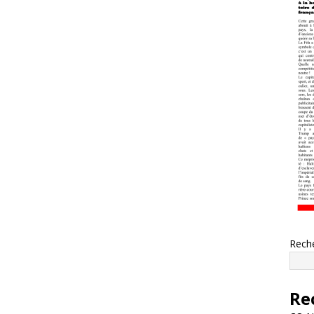
Rech
Re