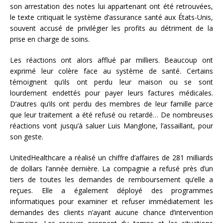
son arrestation des notes lui appartenant ont été retrouvées,
le texte critiquait le système d’assurance santé aux États-Unis,
souvent accusé de privilégier les profits au détriment de la
prise en charge de soins.
Les réactions ont alors afflué par milliers. Beaucoup ont
exprimé leur colère face au système de santé. Certains
témoignent qu’ils ont perdu leur maison ou se sont
lourdement endettés pour payer leurs factures médicales.
D’autres qu’ils ont perdu des membres de leur famille parce
que leur traitement a été refusé ou retardé… De nombreuses
réactions vont jusqu’à saluer Luis Manglone, l’assaillant, pour
son geste.
UnitedHealthcare a réalisé un chiffre d’affaires de 281 milliards
de dollars l’année dernière. La compagnie a refusé près d’un
tiers de toutes les demandes de remboursement qu’elle a
reçues. Elle a également déployé des programmes
informatiques pour examiner et refuser immédiatement les
demandes des clients n’ayant aucune chance d’intervention