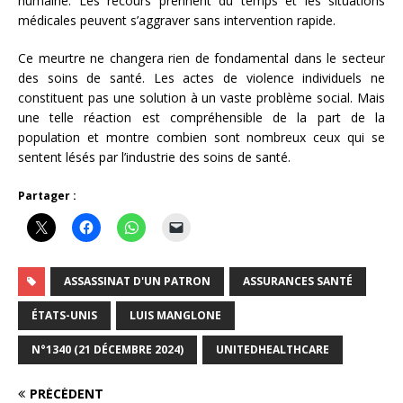
humaine. Les recours prennent du temps et les situations
médicales peuvent s’aggraver sans intervention rapide.
Ce meurtre ne changera rien de fondamental dans le secteur
des soins de santé. Les actes de violence individuels ne
constituent pas une solution à un vaste problème social. Mais
une telle réaction est compréhensible de la part de la
population et montre combien sont nombreux ceux qui se
sentent lésés par l’industrie des soins de santé.
Partager :
ASSASSINAT D'UN PATRON
ASSURANCES SANTÉ
ÉTATS-UNIS
LUIS MANGLONE
N°1340 (21 DÉCEMBRE 2024)
UNITEDHEALTHCARE
PRÉCÉDENT