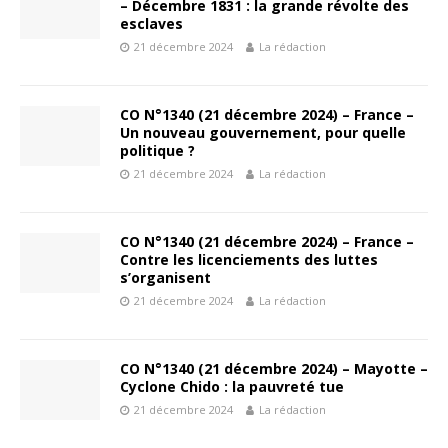
– Décembre 1831 : la grande révolte des
esclaves
21 décembre 2024
La rédaction
CO N°1340 (21 décembre 2024) – France –
Un nouveau gouvernement, pour quelle
politique ?
21 décembre 2024
La rédaction
CO N°1340 (21 décembre 2024) – France –
Contre les licenciements des luttes
s’organisent
21 décembre 2024
La rédaction
CO N°1340 (21 décembre 2024) – Mayotte –
Cyclone Chido : la pauvreté tue
21 décembre 2024
La rédaction