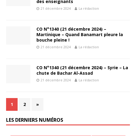
des enseignants
21 décembre 2024
La rédaction
CO N°1340 (21 décembre 2024) –
Martinique – Quand Banamart pleure la
bouche pleine !
21 décembre 2024
La rédaction
CO N°1340 (21 décembre 2024) – Syrie – La
chute de Bachar Al-Assad
21 décembre 2024
La rédaction
1
2
»
LES DERNIERS NUMÉROS