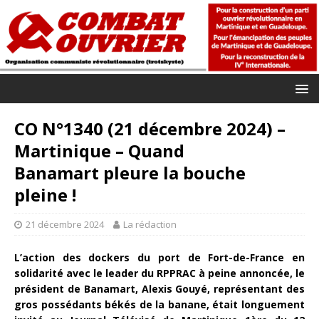
CO N°1340 (21 décembre 2024) –
Martinique – Quand
Banamart pleure la bouche
pleine !
21 décembre 2024
La rédaction
L’action des dockers du port de Fort-de-France en
solidarité avec le leader du RPPRAC à peine annoncée, le
président de Banamart, Alexis Gouyé, représentant des
gros possédants békés de la banane, était longuement