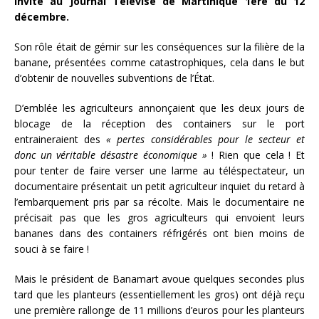
invité au Journal Télévisé de Martinique 1ère du 12
décembre.
Son rôle était de gémir sur les conséquences sur la filière de la
banane, présentées comme catastrophiques, cela dans le but
d’obtenir de nouvelles subventions de l’État.
D’emblée les agriculteurs annonçaient que les deux jours de
blocage de la réception des containers sur le port
entraineraient des
« pertes considérables pour le secteur et
donc un véritable désastre économique »
! Rien que cela ! Et
pour tenter de faire verser une larme au téléspectateur, un
documentaire présentait un petit agriculteur inquiet du retard à
l’embarquement pris par sa récolte. Mais le documentaire ne
précisait pas que les gros agriculteurs qui envoient leurs
bananes dans des containers réfrigérés ont bien moins de
souci à se faire !
Mais le président de Banamart avoue quelques secondes plus
tard que les planteurs (essentiellement les gros) ont déjà reçu
une première rallonge de 11 millions d’euros pour les planteurs