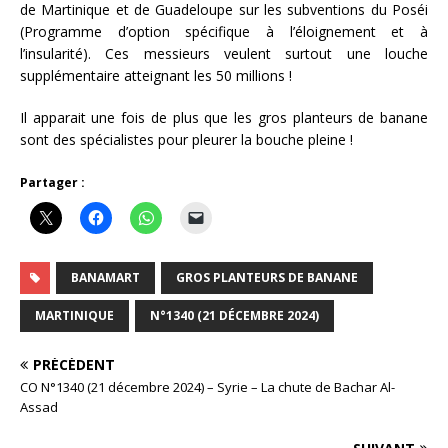
de Martinique et de Guadeloupe sur les subventions du Poséi
(Programme d’option spécifique à l’éloignement et à
l’insularité). Ces messieurs veulent surtout une louche
supplémentaire atteignant les 50 millions !
Il apparait une fois de plus que les gros planteurs de banane
sont des spécialistes pour pleurer la bouche pleine !
Partager :
BANAMART
GROS PLANTEURS DE BANANE
MARTINIQUE
N°1340 (21 DÉCEMBRE 2024)
PRÉCÉDENT
CO N°1340 (21 décembre 2024) – Syrie – La chute de Bachar Al-
Assad