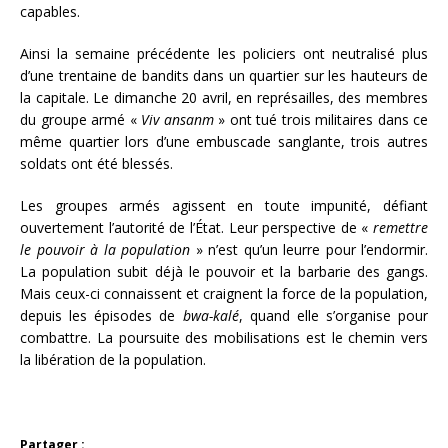
capables.
Ainsi la semaine précédente les policiers ont neutralisé plus
d’une trentaine de bandits dans un quartier sur les hauteurs de
la capitale. Le dimanche 20 avril, en représailles, des membres
du groupe armé «
Viv ansanm
» ont tué trois militaires dans ce
même quartier lors d’une embuscade sanglante, trois autres
soldats ont été blessés.
Les groupes armés agissent en toute impunité, défiant
ouvertement l’autorité de l’État. Leur perspective de «
remettre
le pouvoir à la population
» n’est qu’un leurre pour l’endormir.
La population subit déjà le pouvoir et la barbarie des gangs.
Mais ceux-ci connaissent et craignent la force de la population,
depuis les épisodes de
bwa-kalé
, quand elle s’organise pour
combattre. La poursuite des mobilisations est le chemin vers
la libération de la population.
Partager :