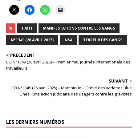
HAÏTI
MANIFESTATIONS CONTRE LES GANGS
N°1349 (26 AVRIL 2025)
NS4
TERREUR DES GANGS
PRÉCÉDENT
CO N°1349 (26 avril 2025) – Premier mai, journée internationale des
travailleurs
SUIVANT
CO N°1349 (26 avril 2025) – Martinique – Grève des vedettes Blue
Lines : une action judiciaire des usagers contre les grévistes
LES DERNIERS NUMÉROS