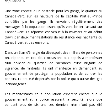
population.
»
Une zone constitue un obstacle pour les gangs, le quartier du
Canapé-Vert, sur les hauteurs de la capitale Port-au-Prince
contrôlée par les gangs. Ils envoient régulièrement des
messages à la population disant qu’ils vont lancer l’assaut sur
Canapé-vert. La réponse est venue à la mi-mars et au début
d’avril par deux manifestations de résistance des habitants du
Canapé-vert et des environs.
Dans un élan d’énergie du désespoir, des milliers de personnes
ont répondu en ces deux occasions aux appels à manifester
d’un policier du quartier, de membres d’une brigade de
vigilance, de militants. Ils ont manifesté en demandant au
gouvernement de protéger la population et de contrer les
bandits. Ils ont été dispersés par la police qui a utilisé des gaz
lacrymogènes.
Les manifestants et la population espèrent encore que le
gouvernement et la police assurent la sécurité, alors que
pendant plus de six ans ces derniers n’en n’ont pas été