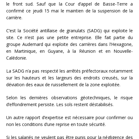
le front sud. Sauf que la Cour d’appel de Basse-Terre a
confirmé ce jeudi 15 mai le maintien de la suspension de la
carrière.
C’est la Société antillaise de granulats (SADG) qui exploite le
site. Ce n’est pas une petite entreprise. Elle fait partie du
groupe Audemard qui exploite des carrières dans l’Hexagone,
en Martinique, en Guyane, à la Réunion et en Nouvelle-
Calédonie.
La SADG n’a pas respecté les arrêtés préfectoraux notamment
sur les hauteurs et les largeurs des endroits creusés, sur la
déviation des eaux de ruissellement de la zone exploitée.
Selon les dernières observations géotechniques, le risque
d’effondrement persiste. Les sols restent déstabilisés.
Un autre rapport d’expertise est nécessaire pour confirmer ou
non les conditions d’une reprise en toute sécurité.
Si les salariés ne veulent pas être punis pour la négligence des