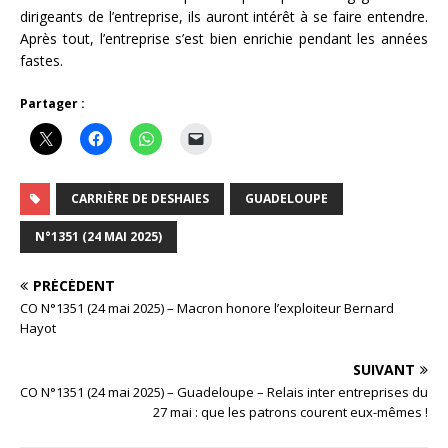
dirigeants de l’entreprise, ils auront intérêt à se faire entendre.
Après tout, l’entreprise s’est bien enrichie pendant les années
fastes.
Partager :
CARRIÈRE DE DESHAIES
GUADELOUPE
N°1351 (24 MAI 2025)
PRÉCÉDENT
CO N°1351 (24 mai 2025) – Macron honore l’exploiteur Bernard
Hayot
SUIVANT
CO N°1351 (24 mai 2025) – Guadeloupe – Relais inter entreprises du
27 mai : que les patrons courent eux-mêmes !