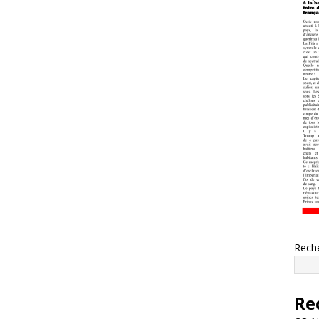
Rech
Re