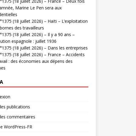
1375 (18 juillet 2026) – France – Deux fois
amnée, Marine Le Pen sera aux
dentielles
1375 (18 juillet 2026) – Haïti – L’exploitation
bornes des travailleurs
1375 (18 juillet 2026) – Il y a 90 ans –
ution espagnole : juillet 1936
1375 (18 juillet 2026) – Dans les entreprises
1375 (18 juillet 2026) – France – Accidents
avail : des économies aux dépens des
mes
A
exion
des publications
 des commentaires
 de WordPress-FR