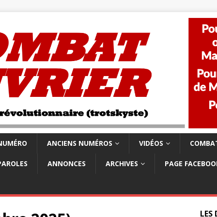
 NUMÉRO
ANCIENS NUMÉROS
VIDÉOS
COMBAT
PAROLES
ANNONCES
ARCHIVES
PAGE FACEBOO
LES