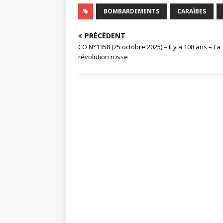
BOMBARDEMENTS
CARAÏBES
PRÉCÉDENT
CO N°1358 (25 octobre 2025) – Il y a 108 ans – La
révolution russe