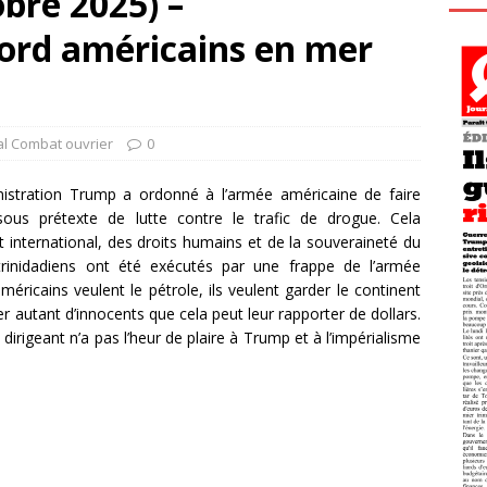
bre 2025) –
rd américains en mer
al Combat ouvrier
0
istration Trump a ordonné à l’armée américaine de faire
sous prétexte de lutte contre le trafic de drogue. Cela
it international, des droits humains et de la souveraineté du
rinidadiens ont été exécutés par une frappe de l’armée
américains veulent le pétrole, ils veulent garder le continent
r autant d’innocents que cela peut leur rapporter de dollars.
rigeant n’a pas l’heur de plaire à Trump et à l’impérialisme