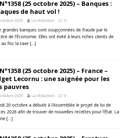
N°1358 (25 octobre 2025) – Banques :
aques de haut vol !
octobre 2025
La rédaction
0
e grandes banques sont soupçonnées de fraude par le
tère de l’Économie. Elles ont évité à leurs riches clients de
 au fisc la taxe
[…]
N°1358 (25 octobre 2025) – France –
get Lecornu : une saignée pour les
s pauvres
octobre 2025
La rédaction
0
ndi 20 octobre a débuté à l’Assemblée le projet de loi de
ces 2026 afin de trouver de nouvelles recettes pour l’État. La
rme
[…]