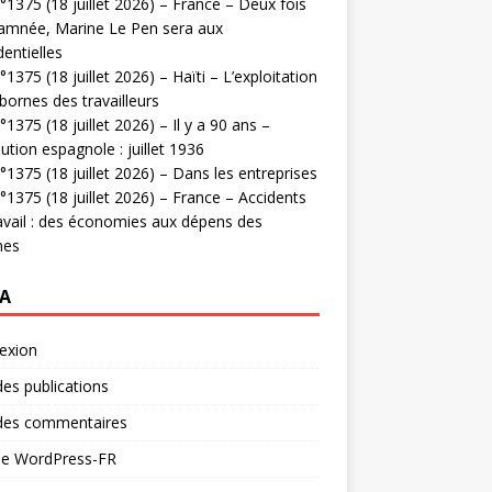
1375 (18 juillet 2026) – France – Deux fois
amnée, Marine Le Pen sera aux
dentielles
1375 (18 juillet 2026) – Haïti – L’exploitation
bornes des travailleurs
1375 (18 juillet 2026) – Il y a 90 ans –
ution espagnole : juillet 1936
1375 (18 juillet 2026) – Dans les entreprises
1375 (18 juillet 2026) – France – Accidents
avail : des économies aux dépens des
mes
A
exion
des publications
 des commentaires
 de WordPress-FR