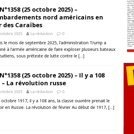
N°1358 (25 octobre 2025) –
bardements nord américains en
 des Caraïbes
octobre 2025
La rédaction
0
s le mois de septembre 2025, l’administration Trump a
né à l’armée américaine de faire exploser plusieurs bateaux
uéliens, sous prétexte de lutte contre le
[…]
N°1358 (25 octobre 2025) – Il y a 108
 – La révolution russe
octobre 2025
La rédaction
0
 octobre 1917, il y a 108 ans, la classe ouvrière prenait le
ir en Russie. La révolution de février Au début de 1917,
[…]