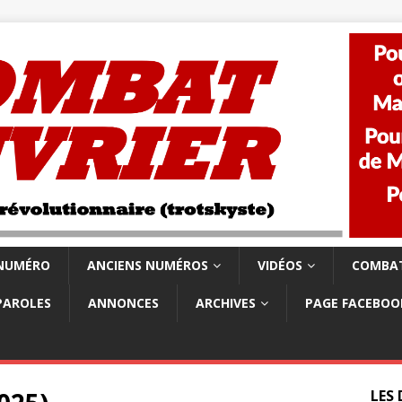
 NUMÉRO
ANCIENS NUMÉROS
VIDÉOS
COMBAT
PAROLES
ANNONCES
ARCHIVES
PAGE FACEBOO
LES