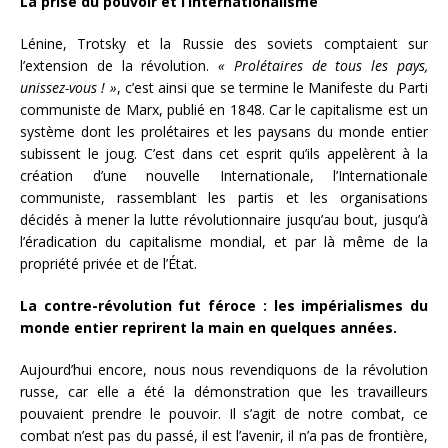
La prise du pouvoir et l’internationalisme
Lénine, Trotsky et la Russie des soviets comptaient sur
l’extension de la révolution.
« Prolétaires de tous les pays,
unissez-vous ! »
, c’est ainsi que se termine le Manifeste du Parti
communiste de Marx, publié en 1848. Car le capitalisme est un
système dont les prolétaires et les paysans du monde entier
subissent le joug. C’est dans cet esprit qu’ils appelèrent à la
création d’une nouvelle Internationale, l’Internationale
communiste, rassemblant les partis et les organisations
décidés à mener la lutte révolutionnaire jusqu’au bout, jusqu’à
l’éradication du capitalisme mondial, et par là même de la
propriété privée et de l’État.
La contre-révolution fut féroce : les impérialismes du
monde entier reprirent la main en quelques années.
Aujourd’hui encore, nous nous revendiquons de la révolution
russe, car elle a été la démonstration que les travailleurs
pouvaient prendre le pouvoir. Il s’agit de notre combat, ce
combat n’est pas du passé, il est l’avenir, il n’a pas de frontière,