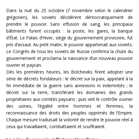
Dans la nuit du 25 octobre (7 novembre selon le calendrier
grégorien), les soviets décidèrent démocratiquement de
prendre le pouvoir. Sans effusion de sang, les principaux
bâtiments furent occupés : la poste, les gares, la banque
d’État. Le Palais d’Hiver, siège du gouvernement provisoire, fut
pris d’assaut. Au petit matin, le pouvoir appartenait aux soviets.
Le Congrès de tous les soviets de Russie confirma la chute du
gouvernement et proclama la naissance d’un nouveau pouvoir
ouvrier et paysan.
Dès les premières heures, les Bolcheviks firent adopter une
série de décrets fondateurs : le décret sur la paix, appelant à la
fin immédiate de la guerre sans annexions ni indemnités ; le
décret sur la terre, transférant les domaines des grands
propriétaires aux comités paysans ; puis vint le contrôle ouvrier
des usines, l’égalité entre hommes et femmes, la
reconnaissance des droits des peuples opprimés de l’Empire.
Chaque mesure traduisait la volonté de rendre le pouvoir réel à
ceux qui travaillaient, combattaient et souffraient.