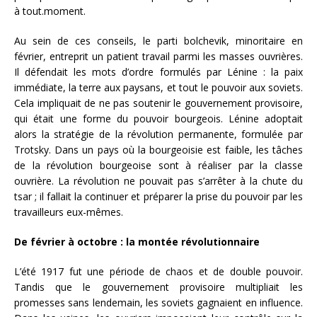
à tout.moment.
Au sein de ces conseils, le parti bolchevik, minoritaire en
février, entreprit un patient travail parmi les masses ouvrières.
Il défendait les mots d’ordre formulés par Lénine : la paix
immédiate, la terre aux paysans, et tout le pouvoir aux soviets.
Cela impliquait de ne pas soutenir le gouvernement provisoire,
qui était une forme du pouvoir bourgeois. Lénine adoptait
alors la stratégie de la révolution permanente, formulée par
Trotsky. Dans un pays où la bourgeoisie est faible, les tâches
de la révolution bourgeoise sont à réaliser par la classe
ouvrière. La révolution ne pouvait pas s’arrêter à la chute du
tsar ; il fallait la continuer et préparer la prise du pouvoir par les
travailleurs eux-mêmes.
De février à octobre : la montée révolutionnaire
L’été 1917 fut une période de chaos et de double pouvoir.
Tandis que le gouvernement provisoire multipliait les
promesses sans lendemain, les soviets gagnaient en influence.