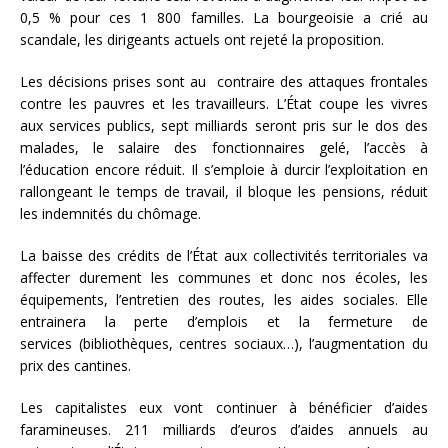
0,5 % pour ces 1 800 familles. La bourgeoisie a crié au
scandale, les dirigeants actuels ont rejeté la proposition.
Les décisions prises sont au contraire des attaques frontales
contre les pauvres et les travailleurs. L’État coupe les vivres
aux services publics, sept milliards seront pris sur le dos des
malades, le salaire des fonctionnaires gelé, l’accès à
l’éducation encore réduit. Il s’emploie à durcir l’exploitation en
rallongeant le temps de travail, il bloque les pensions, réduit
les indemnités du chômage.
La baisse des crédits de l’État aux collectivités territoriales va
affecter durement les communes et donc nos écoles, les
équipements, l’entretien des routes, les aides sociales. Elle
entrainera la perte d’emplois et la fermeture de
services (bibliothèques, centres sociaux…), l’augmentation du
prix des cantines.
Les capitalistes eux vont continuer à bénéficier d’aides
faramineuses. 211 milliards d’euros d’aides annuels au