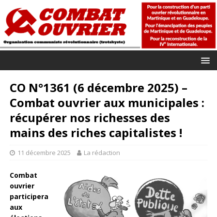
CO N°1361 (6 décembre 2025) –
Combat ouvrier aux municipales :
récupérer nos richesses des
mains des riches capitalistes !
11 décembre 2025
La rédaction
Combat
ouvrier
participera
aux