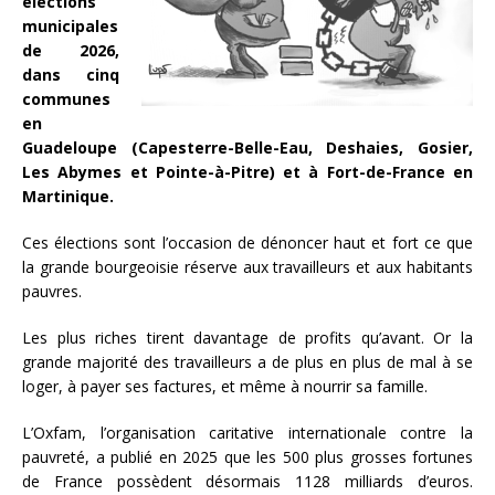
élections
municipales
de 2026,
dans cinq
communes
en
Guadeloupe (Capesterre-Belle-Eau, Deshaies, Gosier,
Les Abymes et Pointe-à-Pitre) et à Fort-de-France en
Martinique.
Ces élections sont l’occasion de dénoncer haut et fort ce que
la grande bourgeoisie réserve aux travailleurs et aux habitants
pauvres.
Les plus riches tirent davantage de profits qu’avant. Or la
grande majorité des travailleurs a de plus en plus de mal à se
loger, à payer ses factures, et même à nourrir sa famille.
L’Oxfam, l’organisation caritative internationale contre la
pauvreté, a publié en 2025 que les 500 plus grosses fortunes
de France possèdent désormais 1128 milliards d’euros.