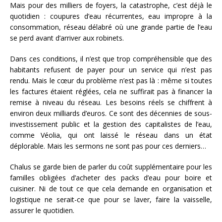
Mais pour des milliers de foyers, la catastrophe, c’est déjà le
quotidien : coupures d’eau récurrentes, eau impropre à la
consommation, réseau délabré où une grande partie de l’eau
se perd avant d’arriver aux robinets.
Dans ces conditions, il n’est que trop compréhensible que des
habitants refusent de payer pour un service qui n’est pas
rendu. Mais le cœur du problème n’est pas là : même si toutes
les factures étaient réglées, cela ne suffirait pas à financer la
remise à niveau du réseau. Les besoins réels se chiffrent à
environ deux milliards d’euros. Ce sont des décennies de sous-
investissement public et la gestion des capitalistes de l’eau,
comme Véolia, qui ont laissé le réseau dans un état
déplorable. Mais les sermons ne sont pas pour ces derniers…
Chalus se garde bien de parler du coût supplémentaire pour les
familles obligées d’acheter des packs d’eau pour boire et
cuisiner. Ni de tout ce que cela demande en organisation et
logistique ne serait-ce que pour se laver, faire la vaisselle,
assurer le quotidien.