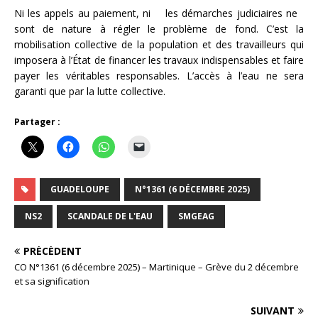
Ni les appels au paiement, ni les démarches judiciaires ne
sont de nature à régler le problème de fond. C’est la
mobilisation collective de la population et des travailleurs qui
imposera à l’État de financer les travaux indispensables et faire
payer les véritables responsables. L’accès à l’eau ne sera
garanti que par la lutte collective.
Partager :
GUADELOUPE
N°1361 (6 DÉCEMBRE 2025)
NS2
SCANDALE DE L'EAU
SMGEAG
PRÉCÉDENT
CO N°1361 (6 décembre 2025) – Martinique – Grève du 2 décembre
et sa signification
SUIVANT