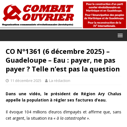
CO N°1361 (6 décembre 2025) –
Guadeloupe – Eau : payer, ne pas
payer ? Telle n’est pas la question
11 décembre 2025
La rédaction
Dans une vidéo, le président de Région Ary Chalus
appelle la population à régler ses factures d’eau.
Il évoque 104 millions d’euros d’impayés et affirme que, sans
cet argent, la situation ira
« à la catastrophe »
.