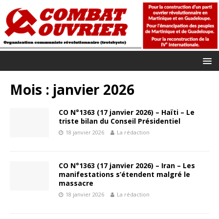
Mois :
janvier 2026
CO N°1363 (17 janvier 2026) – Haïti – Le
triste bilan du Conseil Présidentiel
18 janvier 2026
La rédaction
CO N°1363 (17 janvier 2026) – Iran – Les
manifestations s’étendent malgré le
massacre
18 janvier 2026
La rédaction