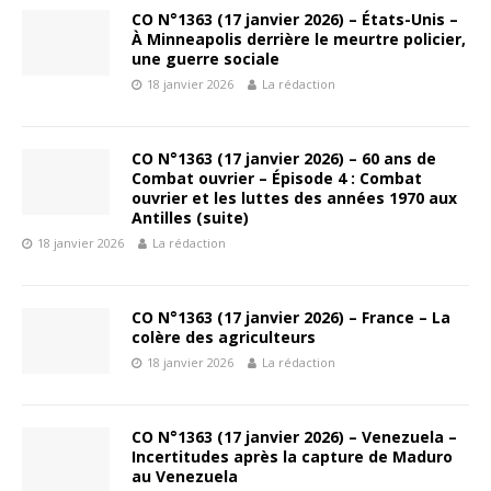
CO N°1363 (17 janvier 2026) – États-Unis –
À Minneapolis derrière le meurtre policier,
une guerre sociale
18 janvier 2026
La rédaction
CO N°1363 (17 janvier 2026) – 60 ans de
Combat ouvrier – Épisode 4 : Combat
ouvrier et les luttes des années 1970 aux
Antilles (suite)
18 janvier 2026
La rédaction
CO N°1363 (17 janvier 2026) – France – La
colère des agriculteurs
18 janvier 2026
La rédaction
CO N°1363 (17 janvier 2026) – Venezuela –
Incertitudes après la capture de Maduro
au Venezuela