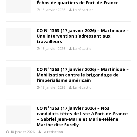
Échos de quartiers de Fort-de-France
18 janvier 2026
La rédaction
CO N°1363 (17 janvier 2026) – Martinique –
Une intervention s’adressant aux
travailleurs
18 janvier 2026
La rédaction
CO N°1363 (17 janvier 2026) – Martinique –
Mobilisation contre le brigandage de
l’impérialisme américain
18 janvier 2026
La rédaction
CO N°1363 (17 janvier 2026) – Nos
candidats têtes de liste à Fort-de-France
– Gabriel Jean-Marie et Marie-Hélène
Marthe dite Surelly
18 janvier 2026
La rédaction