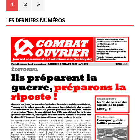
1
2
»
LES DERNIERS NUMÉROS