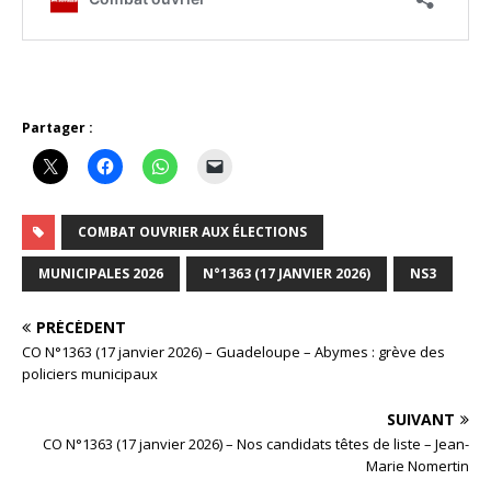
Partager :
COMBAT OUVRIER AUX ÉLECTIONS
MUNICIPALES 2026
N°1363 (17 JANVIER 2026)
NS3
PRÉCÉDENT
CO N°1363 (17 janvier 2026) – Guadeloupe – Abymes : grève des
policiers municipaux
SUIVANT
CO N°1363 (17 janvier 2026) – Nos candidats têtes de liste – Jean-
Marie Nomertin