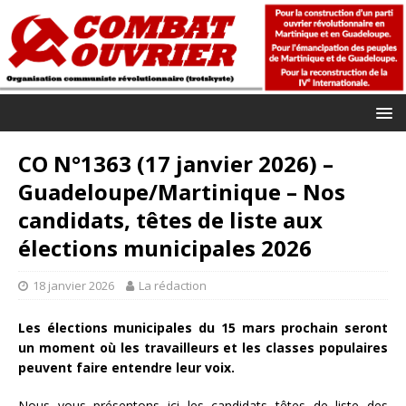
CO N°1363 (17 janvier 2026) –
Guadeloupe/Martinique – Nos
candidats, têtes de liste aux
élections municipales 2026
18 janvier 2026
La rédaction
Les élections municipales du 15 mars prochain seront
un moment où les travailleurs et les classes populaires
peuvent faire entendre leur voix.
Nous vous présentons ici les candidats têtes de liste des