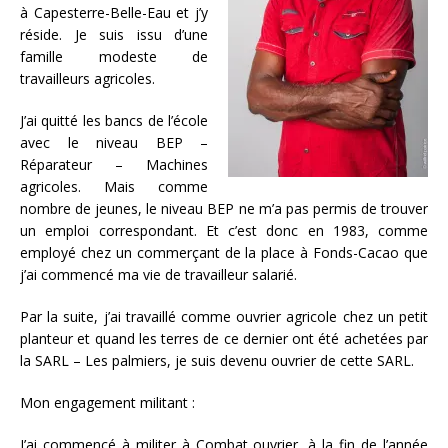
à Capesterre-Belle-Eau et j’y
réside. Je suis issu d’une
famille modeste de
travailleurs agricoles.
J’ai quitté les bancs de l’école
avec le niveau BEP –
Réparateur – Machines
agricoles. Mais comme
nombre de jeunes, le niveau BEP ne m’a pas permis de trouver
un emploi correspondant. Et c’est donc en 1983, comme
employé chez un commerçant de la place à Fonds-Cacao que
j’ai commencé ma vie de travailleur salarié.
Par la suite, j’ai travaillé comme ouvrier agricole chez un petit
planteur et quand les terres de ce dernier ont été achetées par
la SARL – Les palmiers, je suis devenu ouvrier de cette SARL.
Mon engagement militant :
J’ai commencé à militer à Combat ouvrier, à la fin de l’année