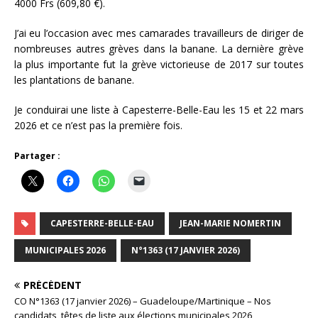
4000 Frs (609,80 €).
J’ai eu l’occasion avec mes camarades travailleurs de diriger de
nombreuses autres grèves dans la banane. La dernière grève
la plus importante fut la grève victorieuse de 2017 sur toutes
les plantations de banane.
Je conduirai une liste à Capesterre-Belle-Eau les 15 et 22 mars
2026 et ce n’est pas la première fois.
Partager :
CAPESTERRE-BELLE-EAU
JEAN-MARIE NOMERTIN
MUNICIPALES 2026
N°1363 (17 JANVIER 2026)
PRÉCÉDENT
CO N°1363 (17 janvier 2026) – Guadeloupe/Martinique – Nos
candidats, têtes de liste aux élections municipales 2026