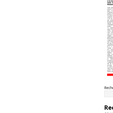
Rech
Re