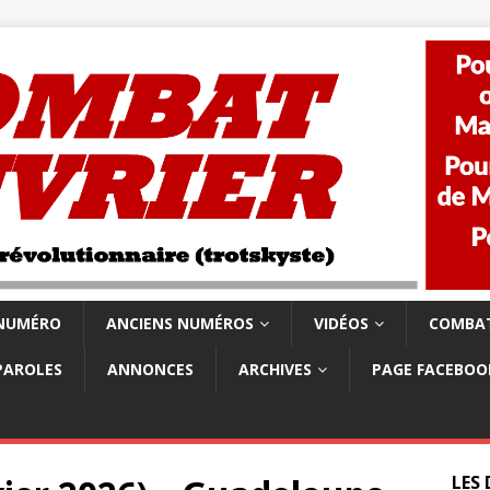
 NUMÉRO
ANCIENS NUMÉROS
VIDÉOS
COMBAT
PAROLES
ANNONCES
ARCHIVES
PAGE FACEBOO
LES