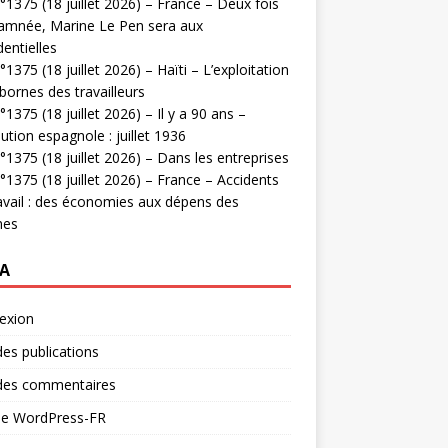
1375 (18 juillet 2026) – France – Deux fois
amnée, Marine Le Pen sera aux
dentielles
1375 (18 juillet 2026) – Haïti – L’exploitation
bornes des travailleurs
1375 (18 juillet 2026) – Il y a 90 ans –
ution espagnole : juillet 1936
1375 (18 juillet 2026) – Dans les entreprises
1375 (18 juillet 2026) – France – Accidents
avail : des économies aux dépens des
mes
A
exion
des publications
 des commentaires
 de WordPress-FR