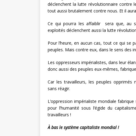
déclenchent la lutte révolutionnaire contre le
tout aussi brutalement contre nous. Et il aura
Ce qui pourra les affaiblir sera que, au se
exploités déclenchent aussi la lutte révolutio
Pour l’heure, en aucun cas, tout ce qui se p
peuples. Mais contre eux, dans le sens des i
Les oppresseurs impérialistes, dans leur élan
donc aussi des peuples eux-mêmes, fabrique
Car les travailleurs, les peuples opprimés 
sans réagir.
L’oppression impérialiste mondiale fabrique s
pour l’humanité sous l’égide du capitalism
travailleurs !
À bas le système capitaliste mondial !