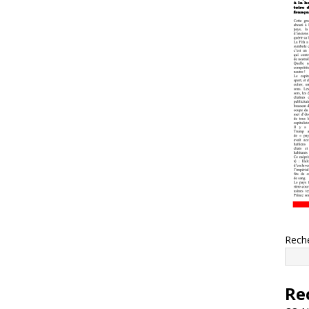
Rech
Re