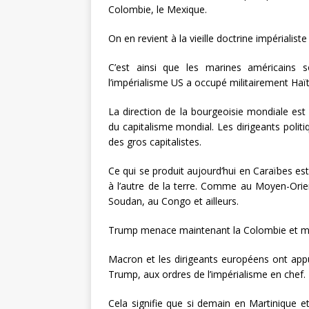
Colombie, le Mexique.
On en revient à la vieille doctrine impérialis
C’est ainsi que les marines américains s
l’impérialisme US a occupé militairement Haït
La direction de la bourgeoisie mondiale est a
du capitalisme mondial. Les dirigeants polit
des gros capitalistes.
Ce qui se produit aujourd’hui en Caraïbes es
à l’autre de la terre. Comme au Moyen-Orien
Soudan, au Congo et ailleurs.
Trump menace maintenant la Colombie et mêm
Macron et les dirigeants européens ont appu
Trump, aux ordres de l’impérialisme en chef.
Cela signifie que si demain en Martinique et