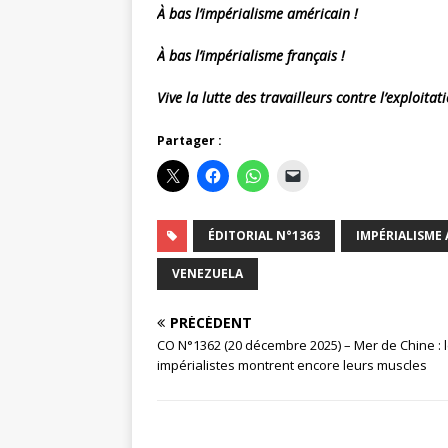
À bas l’impérialisme américain !
À bas l’impérialisme français !
Vive la lutte des travailleurs contre l’exploitati
Partager :
ÉDITORIAL N°1363
IMPÉRIALISME
VENEZUELA
PRÉCÉDENT
CO N°1362 (20 décembre 2025) – Mer de Chine : 
impérialistes montrent encore leurs muscles