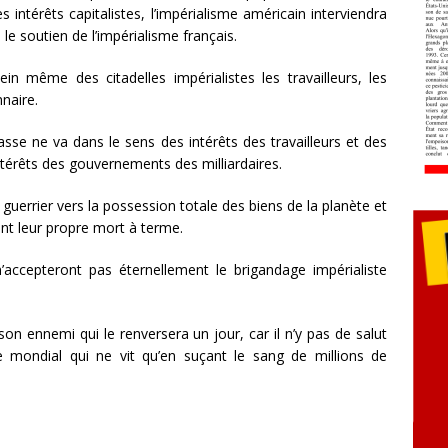
s intérêts capitalistes, l’impérialisme américain interviendra
 le soutien de l’impérialisme français.
in même des citadelles impérialistes les travailleurs, les
nnaire.
asse ne va dans le sens des intérêts des travailleurs et des
ntérêts des gouvernements des milliardaires.
 guerrier vers la possession totale des biens de la planète et
nt leur propre mort à terme.
n’accepteront pas éternellement le brigandage impérialiste
on ennemi qui le renversera un jour, car il n’y pas de salut
e mondial qui ne vit qu’en suçant le sang de millions de