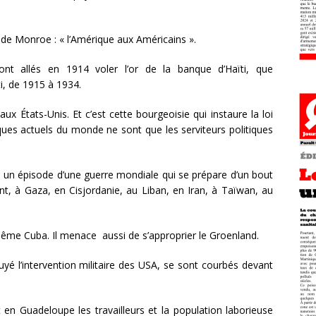
te de Monroe : « l’Amérique aux Américains ».
ont allés en 1914 voler l’or de la banque d’Haïti, que
i, de 1915 à 1934.
ux États-Unis. Et c’est cette bourgeoisie qui instaure la loi
iques actuels du monde ne sont que les serviteurs politiques
t un épisode d’une guerre mondiale qui se prépare d’un bout
t, à Gaza, en Cisjordanie, au Liban, en Iran, à Taïwan, au
e Cuba. Il menace aussi de s’approprier le Groenland.
yé l’intervention militaire des USA, se sont courbés devant
 en Guadeloupe les travailleurs et la population laborieuse