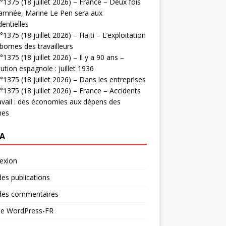
1375 (18 juillet 2026) – France – Deux fois
amnée, Marine Le Pen sera aux
dentielles
1375 (18 juillet 2026) – Haïti – L’exploitation
bornes des travailleurs
1375 (18 juillet 2026) – Il y a 90 ans –
ution espagnole : juillet 1936
1375 (18 juillet 2026) – Dans les entreprises
1375 (18 juillet 2026) – France – Accidents
avail : des économies aux dépens des
mes
A
exion
des publications
 des commentaires
 de WordPress-FR