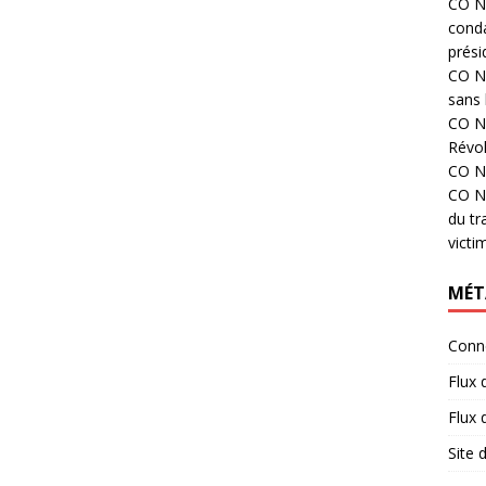
CO N°
cond
prési
CO N°
sans 
CO N°
Révol
CO N°
CO N°
du tr
victi
MÉT
Conn
Flux 
Flux
Site