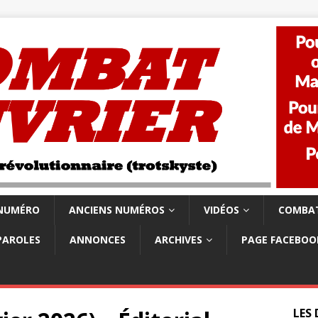
 NUMÉRO
ANCIENS NUMÉROS
VIDÉOS
COMBAT
PAROLES
ANNONCES
ARCHIVES
PAGE FACEBOO
LES