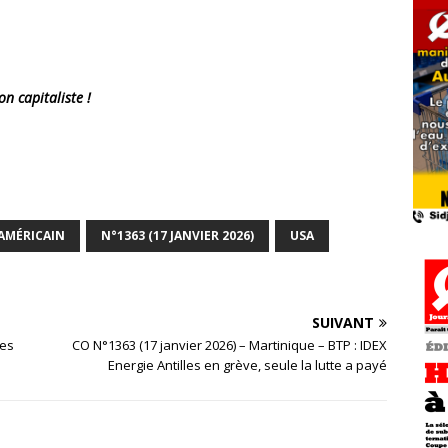
on capitaliste !
 AMÉRICAIN
N°1363 (17 JANVIER 2026)
USA
SUIVANT
les
CO N°1363 (17 janvier 2026) – Martinique – BTP : IDEX
Energie Antilles en grève, seule la lutte a payé