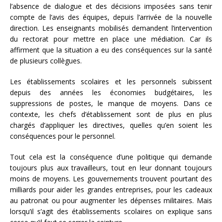
l’absence de dialogue et des décisions imposées sans tenir
compte de l’avis des équipes, depuis l’arrivée de la nouvelle
direction. Les enseignants mobilisés demandent l’intervention
du rectorat pour mettre en place une médiation. Car ils
affirment que la situation a eu des conséquences sur la santé
de plusieurs collègues.
Les établissements scolaires et les personnels subissent
depuis des années les économies budgétaires, les
suppressions de postes, le manque de moyens. Dans ce
contexte, les chefs d’établissement sont de plus en plus
chargés d’appliquer les directives, quelles qu’en soient les
conséquences pour le personnel.
Tout cela est la conséquence d’une politique qui demande
toujours plus aux travailleurs, tout en leur donnant toujours
moins de moyens. Les gouvernements trouvent pourtant des
milliards pour aider les grandes entreprises, pour les cadeaux
au patronat ou pour augmenter les dépenses militaires. Mais
lorsqu’il s’agit des établissements scolaires on explique sans