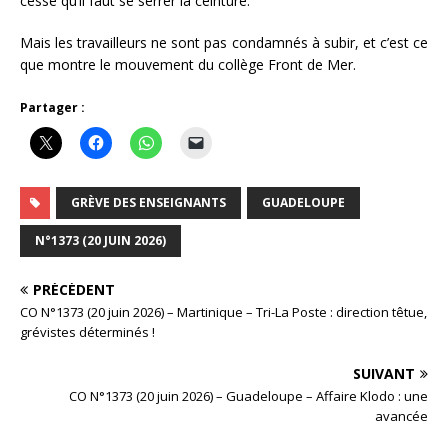
cesse qu’il faut se serrer la ceinture.
Mais les travailleurs ne sont pas condamnés à subir, et c’est ce
que montre le mouvement du collège Front de Mer.
Partager :
GRÈVE DES ENSEIGNANTS
GUADELOUPE
N°1373 (20 JUIN 2026)
PRÉCÉDENT
CO N°1373 (20 juin 2026) – Martinique – Tri-La Poste : direction têtue,
grévistes déterminés !
SUIVANT
CO N°1373 (20 juin 2026) – Guadeloupe – Affaire Klodo : une
avancée