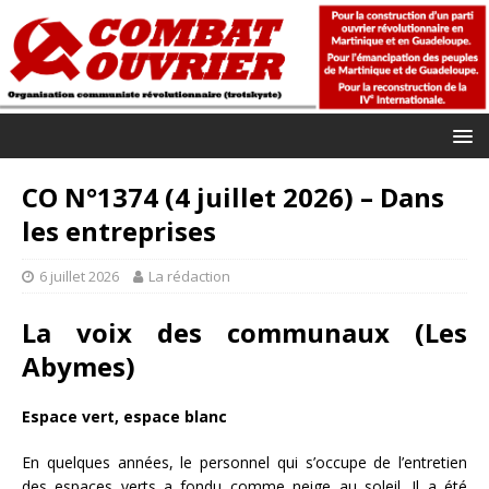
CO N°1374 (4 juillet 2026) – Dans
les entreprises
6 juillet 2026
La rédaction
La voix des communaux (Les
Abymes)
Espace vert, espace blanc
En quelques années, le personnel qui s’occupe de l’entretien
des espaces verts a fondu comme neige au soleil. Il a été