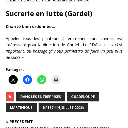
Sucrerie en lutte (Gardel)
Charité bien ordonnée…
Appeler tous les planteurs à emmener leurs cannes est
intéressant pour la direction de Gardel. Le PDG le dit: «
c’est
important, au passage ça nous permettra de faire un peu plus
de sucre
».
Partager :
DANS LES ENTREPRISES
GUADELOUPE
MARTINIQUE
N°1374 (4 JUILLET 2026)
PRÉCÉDENT
CO N°1374 (4 juillet 2026) – Venezuela – Un séisme meurtrier