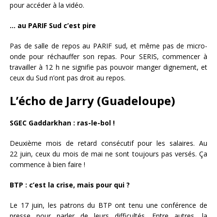
pour accéder à la vidéo.
… au PARIF Sud c’est pire
Pas de salle de repos au PARIF sud, et même pas de micro-
onde pour réchauffer son repas. Pour SERIS, commencer à
travailler à 12 h ne signifie pas pouvoir manger dignement, et
ceux du Sud n’ont pas droit au repos.
L’écho de Jarry (Guadeloupe)
SGEC Gaddarkhan : ras-le-bol !
Deuxième mois de retard consécutif pour les salaires. Au
22 juin, ceux du mois de mai ne sont toujours pas versés. Ça
commence à bien faire !
BTP : c’est la crise, mais pour qui ?
Le 17 juin, les patrons du BTP ont tenu une conférence de
presse pour parler de leurs difficultés. Entre autres, la