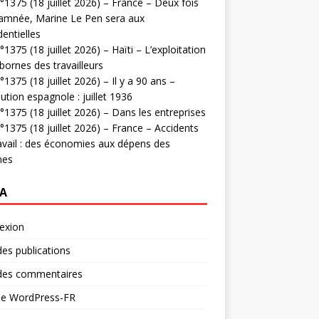
1375 (18 juillet 2026) – France – Deux fois
amnée, Marine Le Pen sera aux
dentielles
1375 (18 juillet 2026) – Haïti – L’exploitation
bornes des travailleurs
1375 (18 juillet 2026) – Il y a 90 ans –
ution espagnole : juillet 1936
1375 (18 juillet 2026) – Dans les entreprises
1375 (18 juillet 2026) – France – Accidents
avail : des économies aux dépens des
mes
A
exion
des publications
 des commentaires
 de WordPress-FR