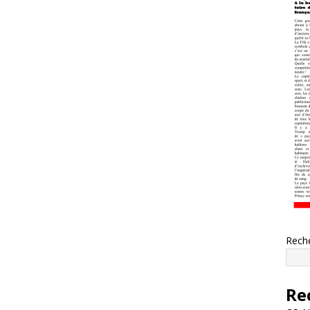
Rech
Re