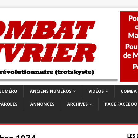
 NUMÉRO
ANCIENS NUMÉROS
VIDÉOS
COMBAT
PAROLES
ANNONCES
ARCHIVES
PAGE FACEBOO
LES