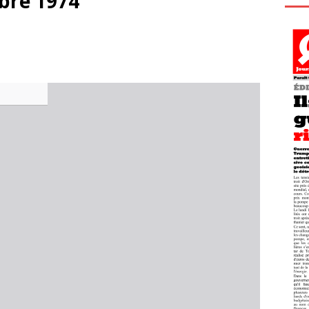
bre 1974