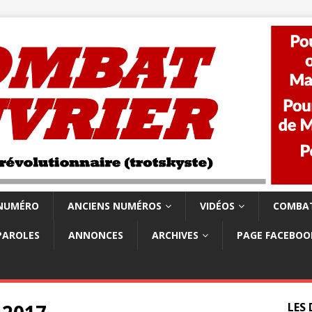
 NUMÉRO
ANCIENS NUMÉROS
VIDÉOS
COMBAT
PAROLES
ANNONCES
ARCHIVES
PAGE FACEBOO
LES