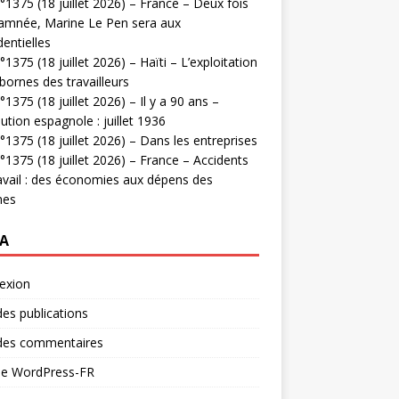
1375 (18 juillet 2026) – France – Deux fois
amnée, Marine Le Pen sera aux
dentielles
1375 (18 juillet 2026) – Haïti – L’exploitation
bornes des travailleurs
1375 (18 juillet 2026) – Il y a 90 ans –
ution espagnole : juillet 1936
1375 (18 juillet 2026) – Dans les entreprises
1375 (18 juillet 2026) – France – Accidents
avail : des économies aux dépens des
mes
A
exion
des publications
 des commentaires
 de WordPress-FR