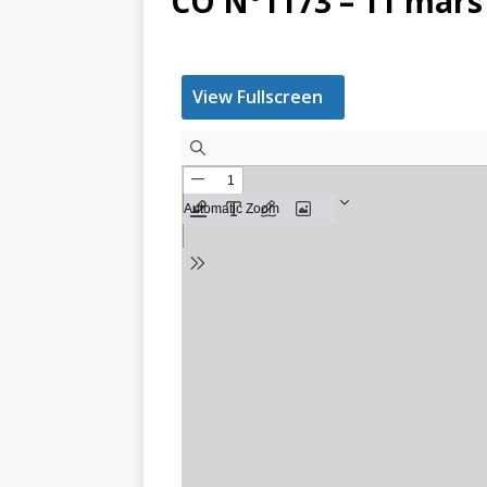
CO N°1173 – 11 mars
View Fullscreen