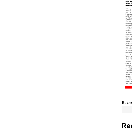
Rech
Re