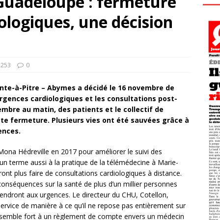
uadeloupe : fermeture
ologiques, une décision
1253
0
ointe-à-Pitre – Abymes a décidé le 16 novembre de
rgences cardiologiques et les consultations post-
mbre au matin, des patients et le collectif de
te fermeture. Plusieurs vies ont été sauvées grâce à
ences.
 Mona Hédreville en 2017 pour améliorer le suivi des
s un terme aussi à la pratique de la télémédecine à Marie-
ront plus faire de consultations cardiologiques à distance.
conséquences sur la santé de plus d’un millier personnes
rendront aux urgences. Le directeur du CHU, Cotellon,
service de manière à ce qu’il ne repose pas entièrement sur
ressemble fort à un règlement de compte envers un médecin