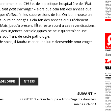
tionnements du CHU et de la politique hospitalière de l’État.
, tout peut s’arranger »
alors que cela fait des années que
ue d’effectifs, les suppressions de lits. On leur impose un
rs jours de congés. Cela fait des années qu’ils réclament
is jusqu’à présent l’État reste sourd à ces revendications,
 des urgences cardiologiques ne peut qu’entraîner une
s souffrant de cette pathologie.
de soins, il faudra mener une lutte d’ensemble pour exiger
ADELOUPE
N°1253
SUIVANT
les
CO N°1253 – Guadeloupe – Trop d’agents dans les
mairies ? Non !