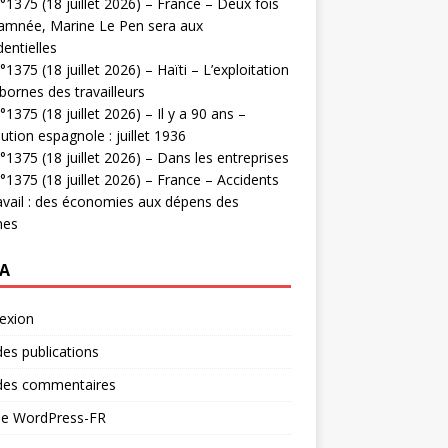
1375 (18 juillet 2026) – France – Deux fois
amnée, Marine Le Pen sera aux
dentielles
1375 (18 juillet 2026) – Haïti – L’exploitation
bornes des travailleurs
1375 (18 juillet 2026) – Il y a 90 ans –
ution espagnole : juillet 1936
1375 (18 juillet 2026) – Dans les entreprises
1375 (18 juillet 2026) – France – Accidents
avail : des économies aux dépens des
mes
A
exion
des publications
 des commentaires
 de WordPress-FR