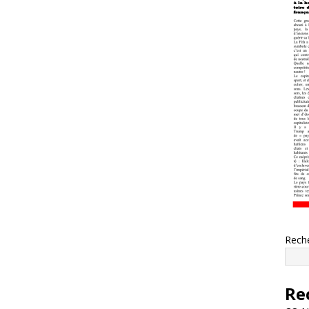
Rech
Re