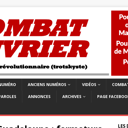
 NUMÉRO
ANCIENS NUMÉROS
VIDÉOS
COMBAT
PAROLES
ANNONCES
ARCHIVES
PAGE FACEBOO
LES