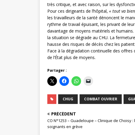
très critique, et avec raison, sur les dysfonc
Pour ces dirigeants de l’hôpital,
« tout va bien
les travailleurs de la santé dénoncent le manq
rythme de travail épuisant, les privant de leu
davantage de moyens matériels et humains. Ma
la situation se dégrade au CHU. La fermeture
hausse des risques de décès chez les patient
Face à la dégradation continuelle des offres 
de l’État plus de moyens.
Partager :
CHUG
COMBAT OUVRIER
GU
PRÉCÉDENT
CO N°1253 – Guadeloupe – Clinique de Choisy : 
soignants en grève