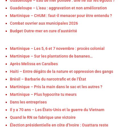
Guadeloupe – Eau de mer polluée : une île sur les égouts ?
Guadeloupe – L’eau : aggravation et non amélioration
Martinique – CHUM : faut-il menacer pour être entendu ?
Combat ouvrier aux municipales 2026
Budget Outre-mer en cure d’austérité
Martinique – Les 5, 6 et 7 novembre : procès colonial
Martinique – Sur les plantations de bananes…
Après Melissa en Caraïbes
Haïti – Entre dégâts de la nature et oppression des gangs
Brésil – Barbarie du narcotrafic et de l’État
Martinique – Pris la main dans le sac et les autres ?
Martinique – Plus hypocrite tu meurs
Dans les entreprises
Il y a 70 ans – Les États-Unis et la guerre du Vietnam
Quand le RN se fabrique une victoire
Élection présidentielle en côte d’Ivoire : Ouattara reste