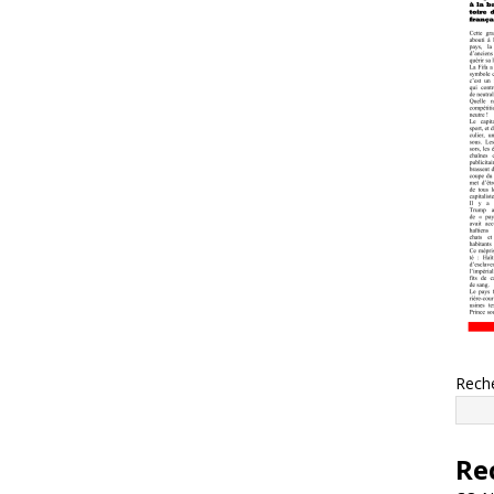
Rech
Re