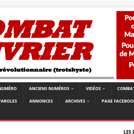
 NUMÉRO
ANCIENS NUMÉROS
VIDÉOS
COMBAT
PAROLES
ANNONCES
ARCHIVES
PAGE FACEBOO
LES