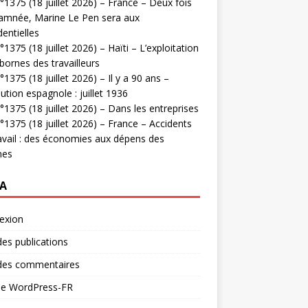
1375 (18 juillet 2026) – France – Deux fois
amnée, Marine Le Pen sera aux
dentielles
1375 (18 juillet 2026) – Haïti – L’exploitation
bornes des travailleurs
1375 (18 juillet 2026) – Il y a 90 ans –
ution espagnole : juillet 1936
1375 (18 juillet 2026) – Dans les entreprises
1375 (18 juillet 2026) – France – Accidents
avail : des économies aux dépens des
mes
A
exion
des publications
 des commentaires
 de WordPress-FR