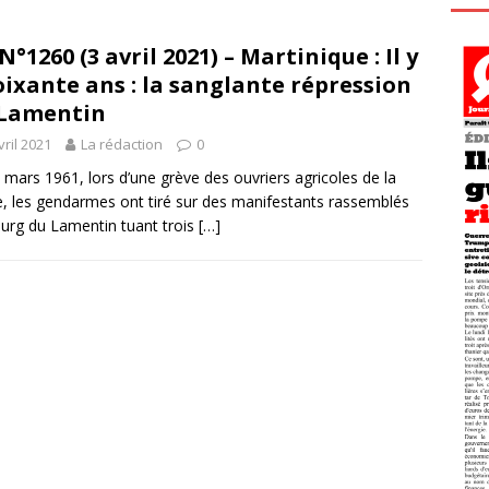
N°1260 (3 avril 2021) – Martinique : Il y
oixante ans : la sanglante répression
 Lamentin
vril 2021
La rédaction
0
 mars 1961, lors d’une grève des ouvriers agricoles de la
, les gendarmes ont tiré sur des manifestants rassemblés
urg du Lamentin tuant trois
[…]