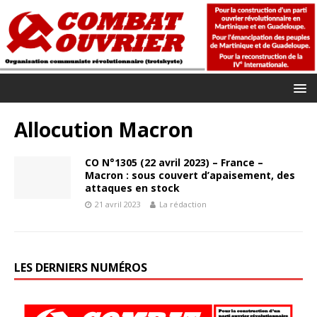
Allocution Macron
CO N°1305 (22 avril 2023) – France –
Macron : sous couvert d’apaisement, des
attaques en stock
21 avril 2023
La rédaction
LES DERNIERS NUMÉROS