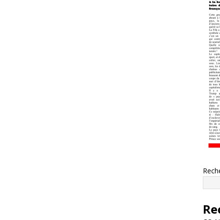
Rech
Re