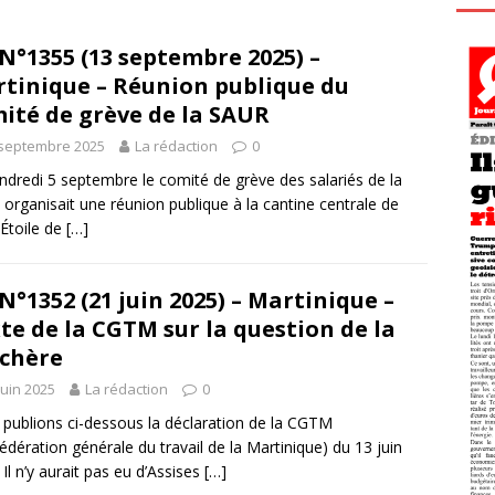
N°1355 (13 septembre 2025) –
tinique – Réunion publique du
ité de grève de la SAUR
 septembre 2025
La rédaction
0
ndredi 5 septembre le comité de grève des salariés de la
organisait une réunion publique à la cantine centrale de
 Étoile de
[…]
N°1352 (21 juin 2025) – Martinique –
te de la CGTM sur la question de la
 chère
juin 2025
La rédaction
0
publions ci-dessous la déclaration de la CGTM
édération générale du travail de la Martinique) du 13 juin
 Il n’y aurait pas eu d’Assises
[…]