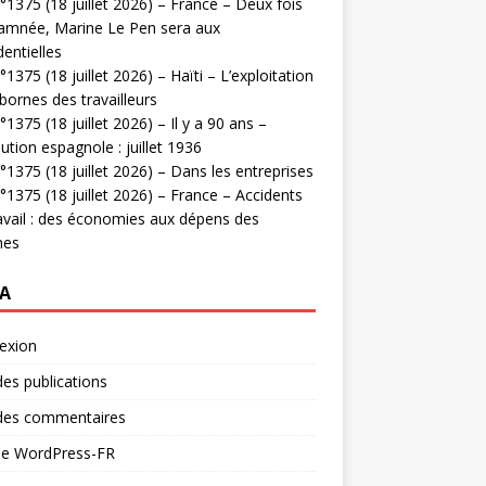
1375 (18 juillet 2026) – France – Deux fois
amnée, Marine Le Pen sera aux
dentielles
1375 (18 juillet 2026) – Haïti – L’exploitation
bornes des travailleurs
1375 (18 juillet 2026) – Il y a 90 ans –
ution espagnole : juillet 1936
1375 (18 juillet 2026) – Dans les entreprises
1375 (18 juillet 2026) – France – Accidents
avail : des économies aux dépens des
mes
A
exion
des publications
 des commentaires
 de WordPress-FR