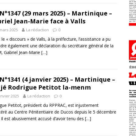
N°1347 (29 mars 2025) – Martinique –
riel Jean-Marie face à Valls
mars 2025
La rédaction
0
 le « discours » de Valls, à la préfecture, l’assistance a pu
dre également une déclaration du secrétaire général de la
 Gabriel Jean-Marie
[…]
N°1341 (4 janvier 2025) – Martinique –
jé Rodrigue Petitot la-menm
anvier 2025
La rédaction
0
gue Petitot, président du RPPRAC, est injustement
céré au Centre Pénitentiaire de Ducos depuis le 5 décembre
 Il est abusivement accusé d’avoir tenu des
[…]