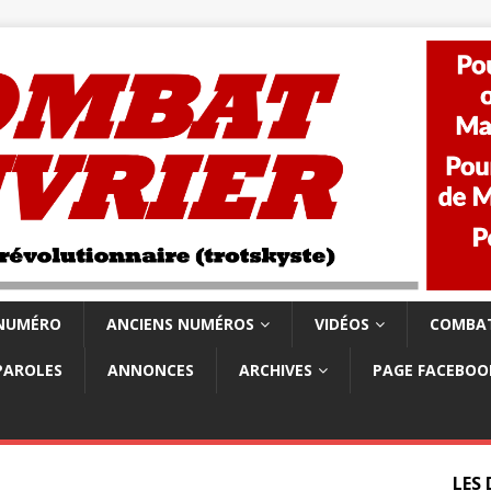
 NUMÉRO
ANCIENS NUMÉROS
VIDÉOS
COMBAT
PAROLES
ANNONCES
ARCHIVES
PAGE FACEBOO
LES