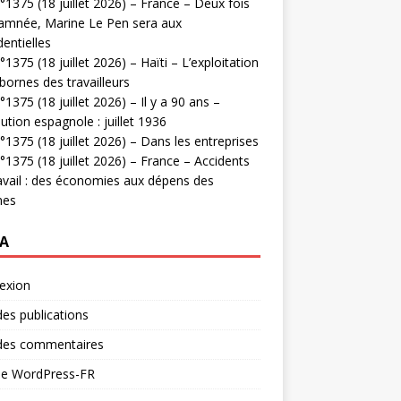
1375 (18 juillet 2026) – France – Deux fois
amnée, Marine Le Pen sera aux
dentielles
1375 (18 juillet 2026) – Haïti – L’exploitation
bornes des travailleurs
1375 (18 juillet 2026) – Il y a 90 ans –
ution espagnole : juillet 1936
1375 (18 juillet 2026) – Dans les entreprises
1375 (18 juillet 2026) – France – Accidents
avail : des économies aux dépens des
mes
A
exion
des publications
 des commentaires
 de WordPress-FR