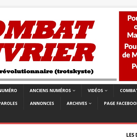
 NUMÉRO
ANCIENS NUMÉROS
VIDÉOS
COMBAT
PAROLES
ANNONCES
ARCHIVES
PAGE FACEBOO
LES