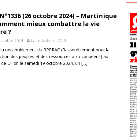
N°1336 (26 octobre 2024) – Martinique
omment mieux combattre la vie
re ?
octobre 2024
La rédaction
0
 du rassemblement du RPPRAC (Rassemblement pour la
ction des peuples et des ressources afro-caribéens) au
 de Dillon le samedi 19 octobre 2024, un
[…]