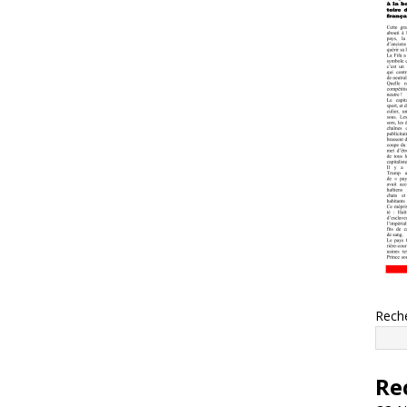
Rech
Re