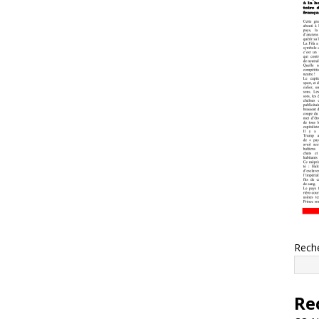
Rech
Re