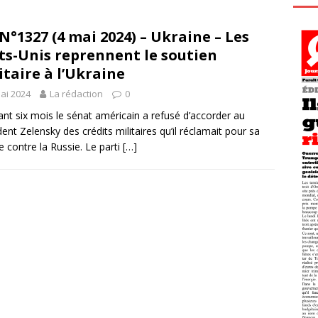
N°1327 (4 mai 2024) – Ukraine – Les
ts-Unis reprennent le soutien
itaire à l’Ukraine
ai 2024
La rédaction
0
nt six mois le sénat américain a refusé d’accorder au
dent Zelensky des crédits militaires qu’il réclamait pour sa
e contre la Russie. Le parti
[…]