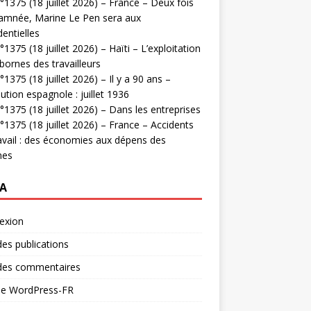
1375 (18 juillet 2026) – France – Deux fois
amnée, Marine Le Pen sera aux
dentielles
1375 (18 juillet 2026) – Haïti – L’exploitation
bornes des travailleurs
1375 (18 juillet 2026) – Il y a 90 ans –
ution espagnole : juillet 1936
1375 (18 juillet 2026) – Dans les entreprises
1375 (18 juillet 2026) – France – Accidents
avail : des économies aux dépens des
mes
A
exion
des publications
 des commentaires
 de WordPress-FR