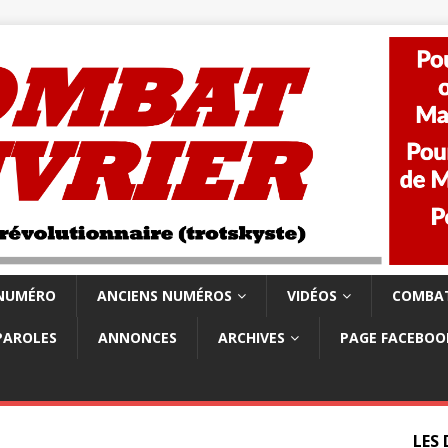
 NUMÉRO
ANCIENS NUMÉROS
VIDÉOS
COMBAT
PAROLES
ANNONCES
ARCHIVES
PAGE FACEBOO
LES