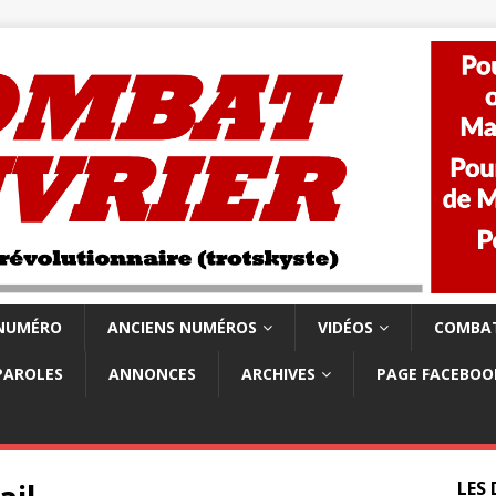
 NUMÉRO
ANCIENS NUMÉROS
VIDÉOS
COMBAT
PAROLES
ANNONCES
ARCHIVES
PAGE FACEBOO
LES