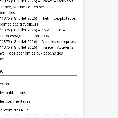
1375 (18 juillet 2026) – France – Deux fois
amnée, Marine Le Pen sera aux
dentielles
1375 (18 juillet 2026) – Haïti – L’exploitation
bornes des travailleurs
1375 (18 juillet 2026) – Il y a 90 ans –
ution espagnole : juillet 1936
1375 (18 juillet 2026) – Dans les entreprises
1375 (18 juillet 2026) – France – Accidents
avail : des économies aux dépens des
mes
A
exion
des publications
 des commentaires
 de WordPress-FR