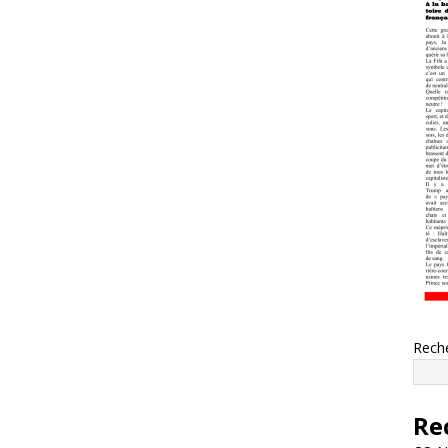
Rech
Re