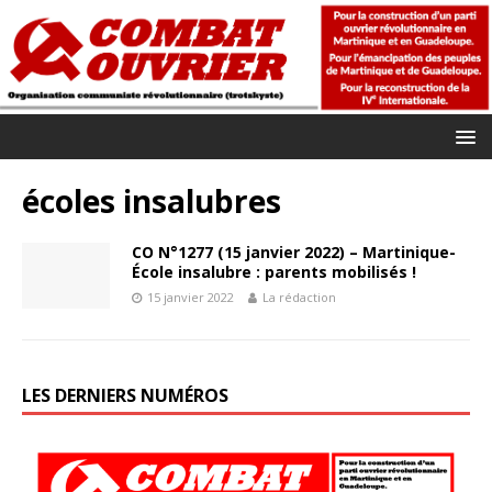
écoles insalubres
CO N°1277 (15 janvier 2022) – Martinique-
École insalubre : parents mobilisés !
15 janvier 2022
La rédaction
LES DERNIERS NUMÉROS