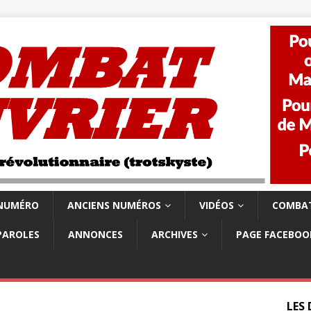
 NUMÉRO
ANCIENS NUMÉROS
VIDÉOS
COMBAT
PAROLES
ANNONCES
ARCHIVES
PAGE FACEBOO
LES