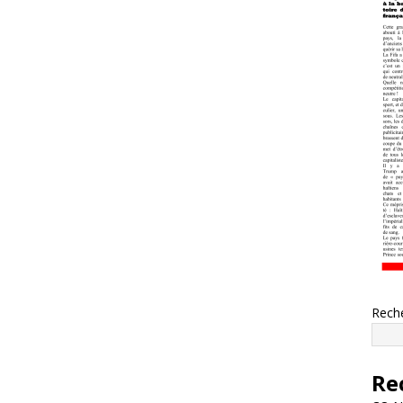
Rech
Re