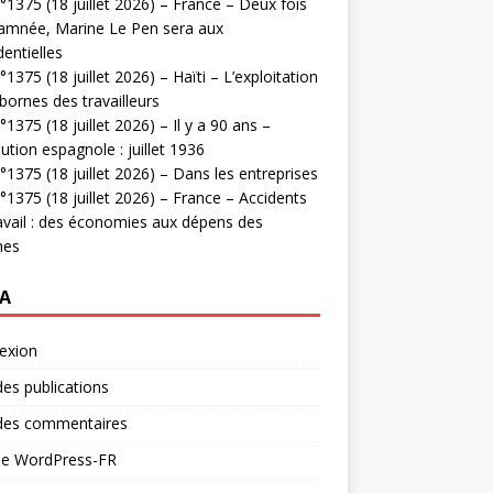
1375 (18 juillet 2026) – France – Deux fois
amnée, Marine Le Pen sera aux
dentielles
1375 (18 juillet 2026) – Haïti – L’exploitation
bornes des travailleurs
1375 (18 juillet 2026) – Il y a 90 ans –
ution espagnole : juillet 1936
1375 (18 juillet 2026) – Dans les entreprises
1375 (18 juillet 2026) – France – Accidents
avail : des économies aux dépens des
mes
A
exion
des publications
 des commentaires
 de WordPress-FR