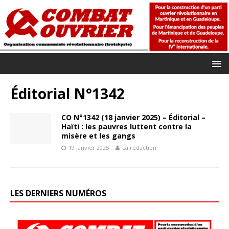
Éditorial N°1342
CO N°1342 (18 janvier 2025) – Éditorial –
Haïti : les pauvres luttent contre la
misère et les gangs
19 janvier 2025
La rédaction
LES DERNIERS NUMÉROS