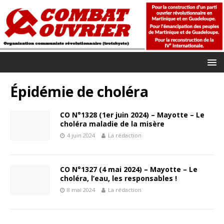
Épidémie de choléra
CO N°1328 (1er juin 2024) – Mayotte – Le
choléra maladie de la misère
4 juin 2024
La rédaction
CO N°1327 (4 mai 2024) – Mayotte – Le
choléra, l’eau, les responsables !
8 mai 2024
La rédaction