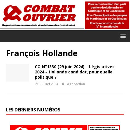
François Hollande
CO N°1330 (29 juin 2024) – Législatives
2024 – Hollande candidat, pour quelle
politique ?
1 juillet 2024
La rédaction
LES DERNIERS NUMÉROS