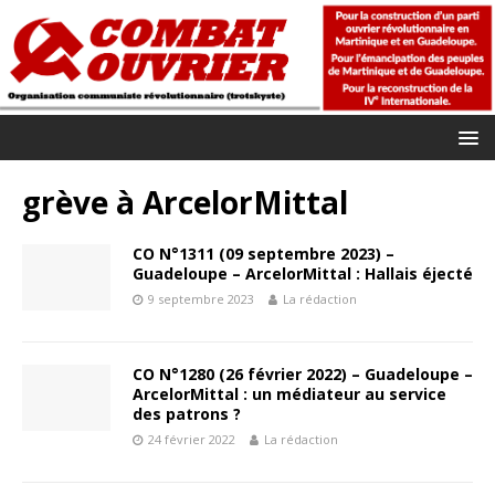
grève à ArcelorMittal
CO N°1311 (09 septembre 2023) –
Guadeloupe – ArcelorMittal : Hallais éjecté
9 septembre 2023
La rédaction
CO N°1280 (26 février 2022) – Guadeloupe –
ArcelorMittal : un médiateur au service
des patrons ?
24 février 2022
La rédaction